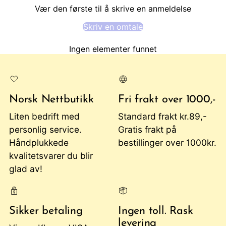
Vær den første til å skrive en anmeldelse
Skriv en omtale
Ingen elementer funnet
Norsk Nettbutikk
Fri frakt over 1000,-
Liten bedrift med
Standard frakt kr.89,-
personlig service.
Gratis frakt på
Håndplukkede
bestillinger over 1000kr.
kvalitetsvarer du blir
glad av!
Sikker betaling
Ingen toll. Rask
levering