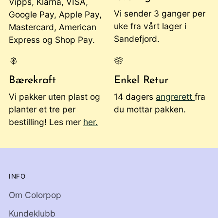
Vipps, Klarna, VISA,
Vi sender 3 ganger per
Google Pay, Apple Pay,
uke fra vårt lager i
Mastercard, American
Sandefjord.
Express og Shop Pay.
Bærekraft
Enkel Retur
Vi pakker uten plast og
14 dagers
angrerett
fra
planter et tre per
du mottar pakken.
bestilling! Les mer
her.
INFO
Om Colorpop
Kundeklubb