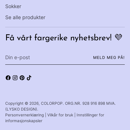
Sokker
Se alle produkter
Få vårt fargerike nyhetsbrev! 💜
Din
MELD MEG PÅ!
e-
post
Copyright © 2026,
COLORPOP
. ORG.NR. 928 916 898 MVA.
(LYSKO DESIGN).
Personvernerklæring
|
Vilkår for bruk
|
Innstillinger for
informasjonskapsler