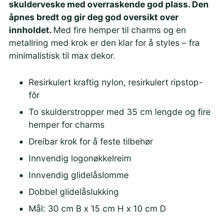
skulderveske med overraskende god plass.
Den
åpnes bredt og gir deg god oversikt over
innholdet.
Med fire hemper til charms og en
metallring med krok er den klar for å styles – fra
minimalistisk til max dekor.
Resirkulert kraftig nylon, resirkulert ripstop-
fôr
To skulderstropper med 35 cm lengde og fire
hemper for charms
Dreibar krok for å feste tilbehør
Innvendig logonøkkelreim
Innvendig glidelåslomme
Dobbel glidelåslukking
Mål: 30 cm B x 15 cm H x 10 cm D