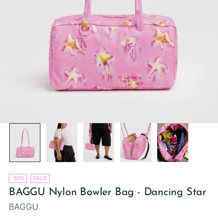
-30%
SALG
BAGGU Nylon Bowler Bag - Dancing Star
BAGGU