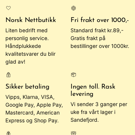
Norsk Nettbutikk
Fri frakt over 1000,-
Liten bedrift med
Standard frakt kr.89,-
personlig service.
Gratis frakt på
Håndplukkede
bestillinger over 1000kr.
kvalitetsvarer du blir
glad av!
Sikker betaling
Ingen toll. Rask
levering
Vipps, Klarna, VISA,
Vi sender 3 ganger per
Google Pay, Apple Pay,
uke fra vårt lager i
Mastercard, American
Sandefjord.
Express og Shop Pay.