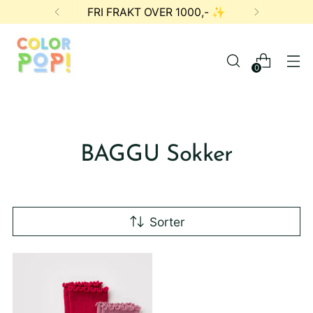
FRI FRAKT OVER 1000,- ✨
0
BAGGU Sokker
Sorter