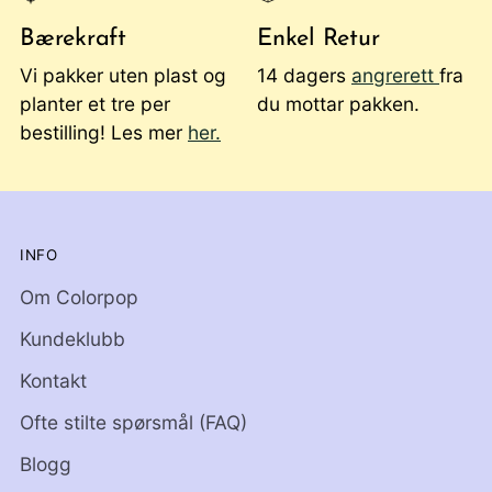
Bærekraft
Enkel Retur
Vi pakker uten plast og
14 dagers
angrerett
fra
planter et tre per
du mottar pakken.
bestilling! Les mer
her.
INFO
Om Colorpop
Kundeklubb
Kontakt
Ofte stilte spørsmål (FAQ)
Blogg