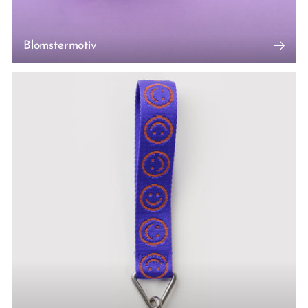
Blomstermotiv