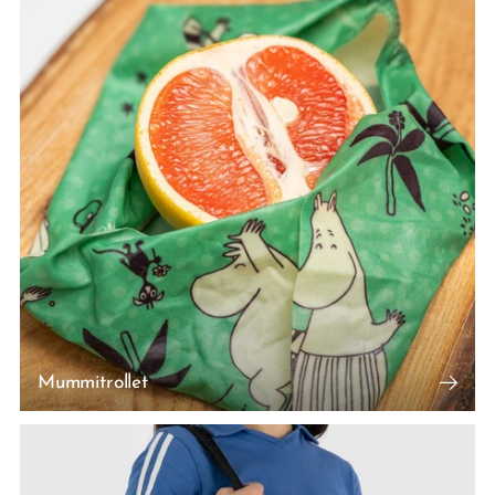
Mummitrollet