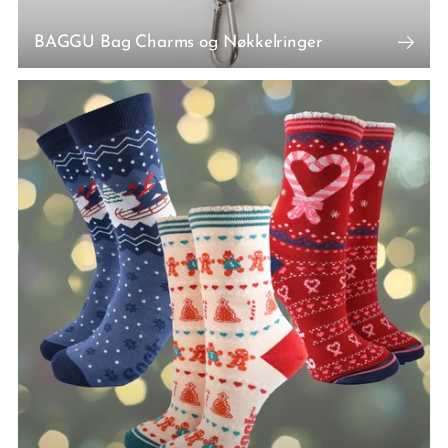
BAGGU Bag Charms og Nøkkelringer