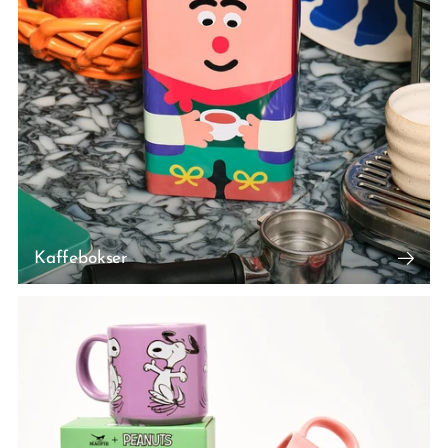
Kaffebokser