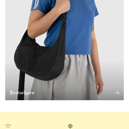
Bestselgere