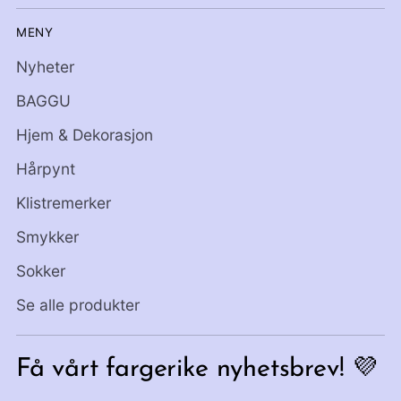
MENY
Nyheter
BAGGU
Hjem & Dekorasjon
Hårpynt
Klistremerker
Smykker
Sokker
Se alle produkter
Få vårt fargerike nyhetsbrev! 💜