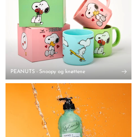
PEANUTS - Snoopy og knøttene