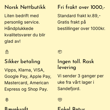
Norsk Nettbutikk
Fri frakt over 1000,-
Liten bedrift med
Standard frakt kr.89,-
personlig service.
Gratis frakt på
Håndplukkede
bestillinger over 1000kr.
kvalitetsvarer du blir
glad av!
Sikker betaling
Ingen toll. Rask
levering
Vipps, Klarna, VISA,
Vi sender 3 ganger per
Google Pay, Apple Pay,
uke fra vårt lager i
Mastercard, American
Sandefjord.
Express og Shop Pay.
Bærekraft
Enkel Retur