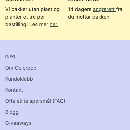
Vi pakker uten plast og
14 dagers
angrerett
fra
planter et tre per
du mottar pakken.
bestilling! Les mer
her.
INFO
Om Colorpop
Kundeklubb
Kontakt
Ofte stilte spørsmål (FAQ)
Blogg
Giveaways