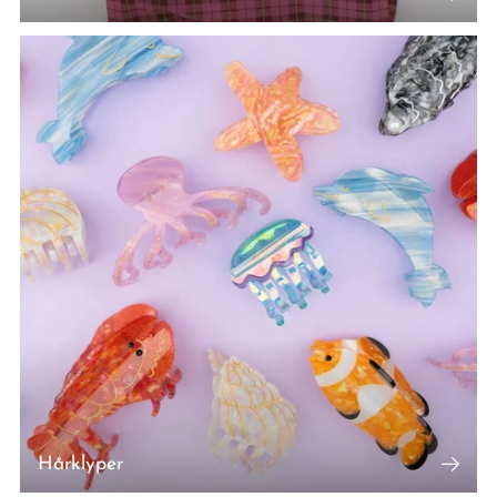
Hårklyper