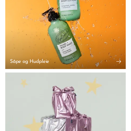
Såpe og Hudpleie