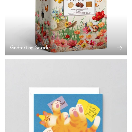
Godteri og Snacks