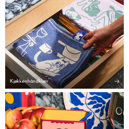
Kjøkkenhåndklær