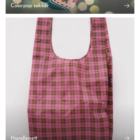
Colorpop sokker
Handlenett