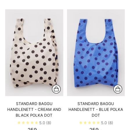
STANDARD BAGGU
STANDARD BAGGU
HANDLENETT - CREAM AND
HANDLENETT - BLUE POLKA
BLACK POLKA DOT
DOT
5.0
(8)
5.0
(8)
259,-
259,-