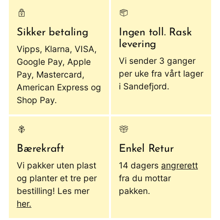
Sikker betaling
Ingen toll. Rask
levering
Vipps, Klarna, VISA,
Vi sender 3 ganger
Google Pay, Apple
per uke fra vårt lager
Pay, Mastercard,
i Sandefjord.
American Express og
Shop Pay.
Bærekraft
Enkel Retur
Vi pakker uten plast
14 dagers
angrerett
og planter et tre per
fra du mottar
bestilling! Les mer
pakken.
her.