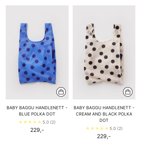
BABY BAGGU HANDLENETT -
BABY BAGGU HANDLENETT -
BLUE POLKA DOT
CREAM AND BLACK POLKA
DOT
5.0
(2)
5.0
(2)
229,-
229,-