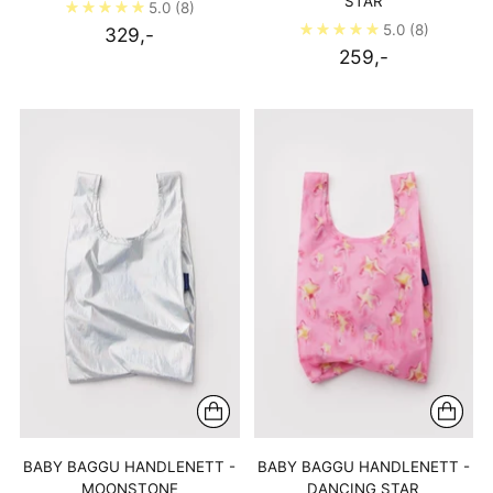
STAR
5.0
(8)
5.0
(8)
329,-
259,-
BABY BAGGU HANDLENETT -
BABY BAGGU HANDLENETT -
MOONSTONE
DANCING STAR