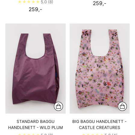
5.0
(8)
259,-
259,-
STANDARD BAGGU
BIG BAGGU HANDLENETT -
HANDLENETT - WILD PLUM
CASTLE CREATURES