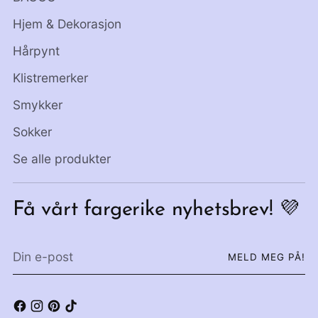
Hjem & Dekorasjon
Hårpynt
Klistremerker
Smykker
Sokker
Se alle produkter
Få vårt fargerike nyhetsbrev! 💜
Din
MELD MEG PÅ!
e-
post