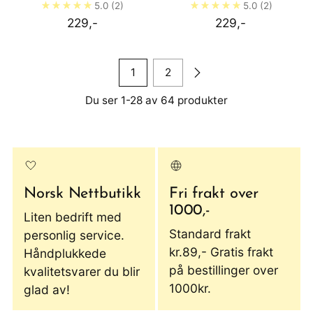
5.0
(2)
5.0
(2)
229,-
229,-
1
2
Du ser 1-28 av 64 produkter
Norsk Nettbutikk
Fri frakt over
1000,-
Liten bedrift med
Standard frakt
personlig service.
kr.89,- Gratis frakt
Håndplukkede
på bestillinger over
kvalitetsvarer du blir
1000kr.
glad av!