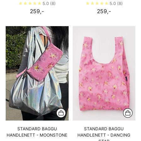
5.0
(8)
5.0
(8)
259,-
259,-
STANDARD BAGGU
STANDARD BAGGU
HANDLENETT - MOONSTONE
HANDLENETT - DANCING