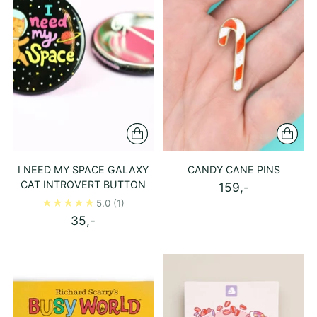
I NEED MY SPACE GALAXY
CANDY CANE PINS
CAT INTROVERT BUTTON
159,-
5.0
(1)
35,-