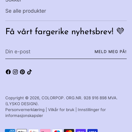
Se alle produkter
Få vårt fargerike nyhetsbrev! 💜
Din
MELD MEG PÅ!
e-
post
Copyright © 2026,
COLORPOP
. ORG.NR. 928 916 898 MVA.
(LYSKO DESIGN).
Personvernerklæring
|
Vilkår for bruk
|
Innstillinger for
informasjonskapsler