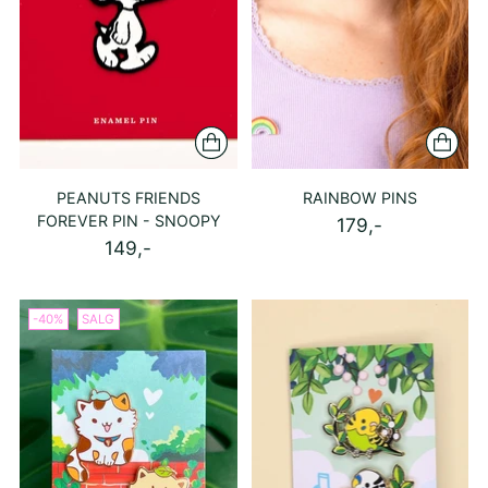
PEANUTS FRIENDS
RAINBOW PINS
FOREVER PIN - SNOOPY
179,-
149,-
-40%
SALG