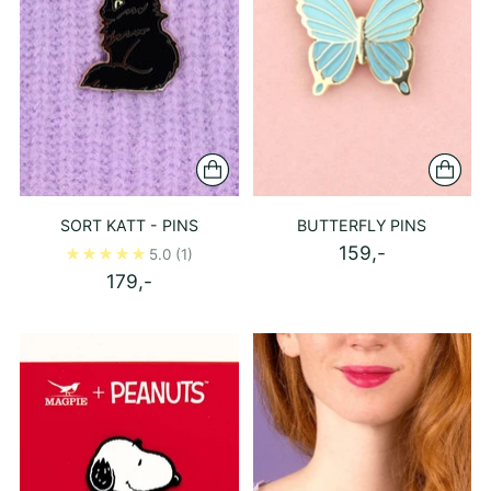
SORT KATT - PINS
BUTTERFLY PINS
159,-
5.0
(1)
179,-