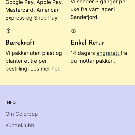
Vi sender 3 ganger per
Google Pay, Apple Pay,
uke fra vårt lager i
Mastercard, American
Sandefjord.
Express og Shop Pay.
Bærekraft
Enkel Retur
Vi pakker uten plast og
14 dagers
angrerett
fra
planter et tre per
du mottar pakken.
bestilling! Les mer
her.
INFO
Om Colorpop
Kundeklubb