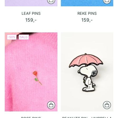
LEAF PINS
REKE PINS
159,-
159,-
-50%
SALG