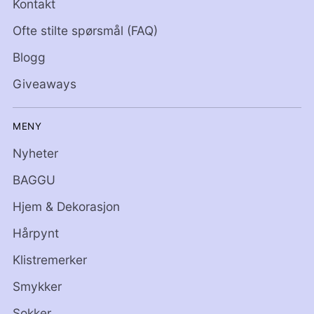
Kontakt
Ofte stilte spørsmål (FAQ)
Blogg
Giveaways
MENY
Nyheter
BAGGU
Hjem & Dekorasjon
Hårpynt
Klistremerker
Smykker
Sokker