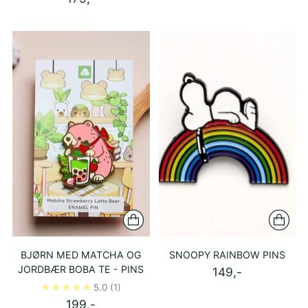
BJØRN MED MATCHA OG
SNOOPY RAINBOW PINS
JORDBÆR BOBA TE - PINS
149,-
5.0
(1)
199,-