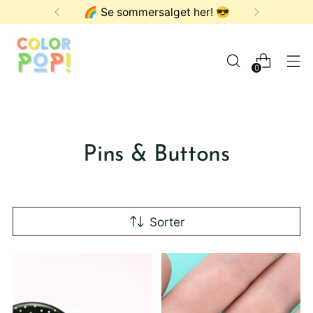
FRI FRAKT OVER 1000,- ✨
0
Pins & Buttons
Sorter