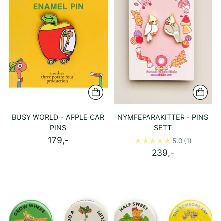
BUSY WORLD - APPLE CAR
NYMFEPARAKITTER - PINS
PINS
SETT
179,-
5.0
(1)
239,-