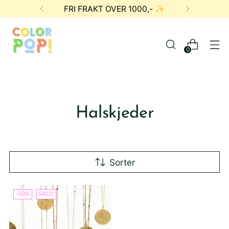
FRI FRAKT OVER 1000,- ✨
0
Halskjeder
Sorter
-50%
SALG