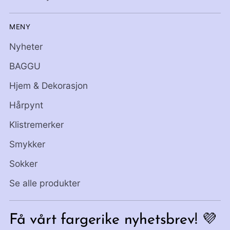
MENY
Nyheter
BAGGU
Hjem & Dekorasjon
Hårpynt
Klistremerker
Smykker
Sokker
Se alle produkter
Få vårt fargerike nyhetsbrev! 💜