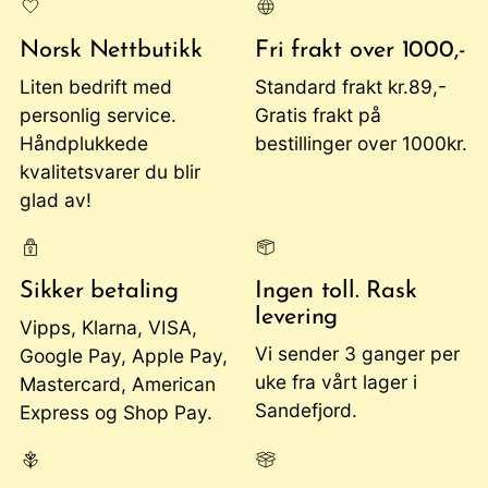
Norsk Nettbutikk
Fri frakt over 1000,-
Liten bedrift med
Standard frakt kr.89,-
personlig service.
Gratis frakt på
Håndplukkede
bestillinger over 1000kr.
kvalitetsvarer du blir
glad av!
Sikker betaling
Ingen toll. Rask
levering
Vipps, Klarna, VISA,
Vi sender 3 ganger per
Google Pay, Apple Pay,
uke fra vårt lager i
Mastercard, American
Sandefjord.
Express og Shop Pay.