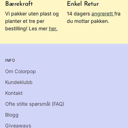
Bærekraft
Enkel Retur
Vi pakker uten plast og
14 dagers
angrerett
fra
planter et tre per
du mottar pakken.
bestilling! Les mer
her.
INFO
Om Colorpop
Kundeklubb
Kontakt
Ofte stilte spørsmål (FAQ)
Blogg
Giveaways