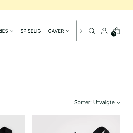
IES
SPISELIG
GAVER
SALG
0
Sorter: Utvalgte