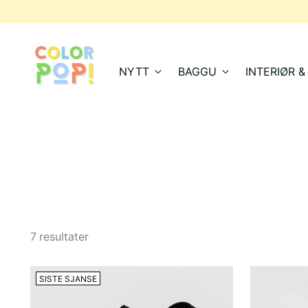
FRI FRAKT OVER 1000
NYTT
BAGGU
INTERIØR 
7 resultater
SISTE SJANSE