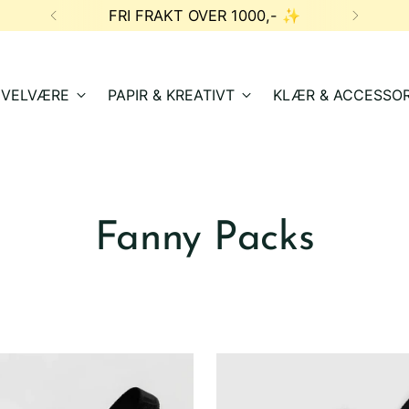
,- ✨
& VELVÆRE
PAPIR & KREATIVT
KLÆR & ACCESSOR
Fanny Packs