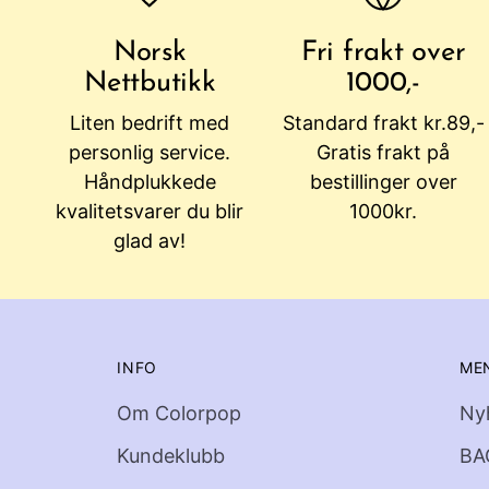
Norsk
Fri frakt over
Nettbutikk
1000,-
Liten bedrift med
Standard frakt kr.89,-
personlig service.
Gratis frakt på
Håndplukkede
bestillinger over
kvalitetsvarer du blir
1000kr.
glad av!
INFO
ME
Om Colorpop
Ny
Kundeklubb
BA