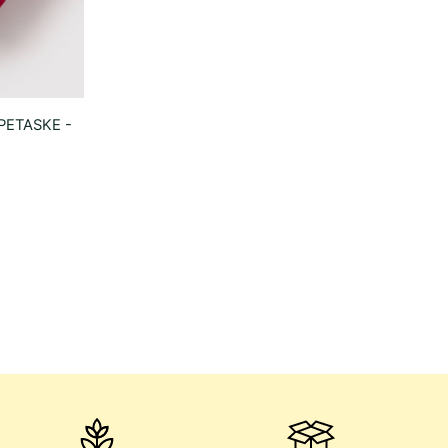
PETASKE -