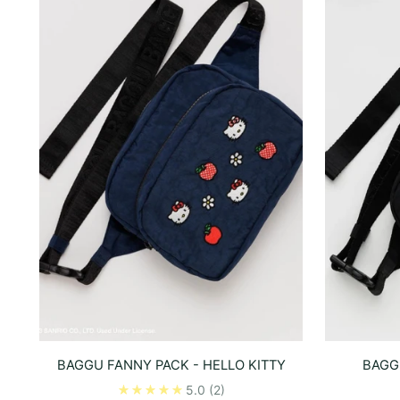
BAGGU FANNY PACK - HELLO KITTY
BAGG
5.0
(2)