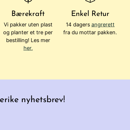
Bærekraft
Enkel Retur
Vi pakker uten plast
14 dagers
angrerett
og planter et tre per
fra du mottar pakken.
bestilling! Les mer
her.
erike nyhetsbrev!