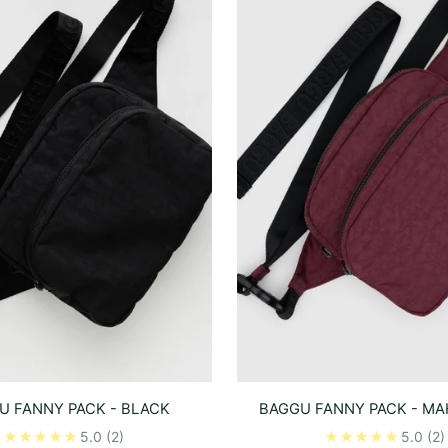
U FANNY PACK - BLACK
BAGGU FANNY PACK - M
5.0
(2)
5.0
(2)