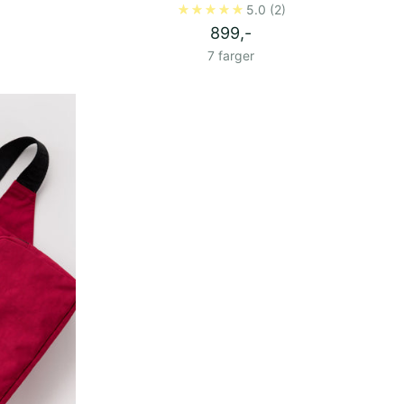
5.0
(2)
899,-
7 farger