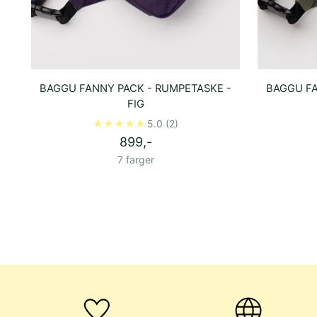
BAGGU FANNY PACK - RUMPETASKE -
BAGGU FA
FIG
5.0
(2)
899,-
7 farger