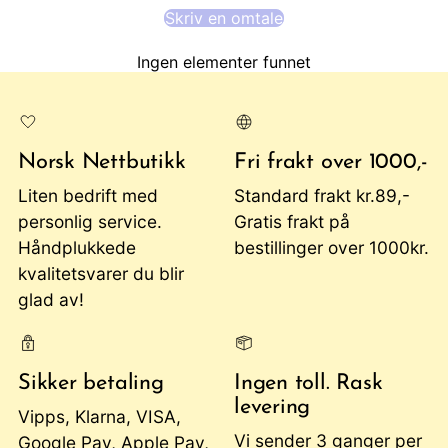
Skriv en omtale
Ingen elementer funnet
Norsk Nettbutikk
Fri frakt over 1000,-
Liten bedrift med
Standard frakt kr.89,-
personlig service.
Gratis frakt på
Håndplukkede
bestillinger over 1000kr.
kvalitetsvarer du blir
glad av!
Sikker betaling
Ingen toll. Rask
levering
Vipps, Klarna, VISA,
Vi sender 3 ganger per
Google Pay, Apple Pay,