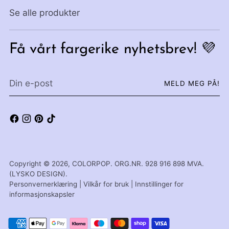
Se alle produkter
Få vårt fargerike nyhetsbrev! 💜
Din
MELD MEG PÅ!
e-
post
Copyright © 2026,
COLORPOP
. ORG.NR. 928 916 898 MVA.
(LYSKO DESIGN).
Personvernerklæring
|
Vilkår for bruk
|
Innstillinger for
informasjonskapsler