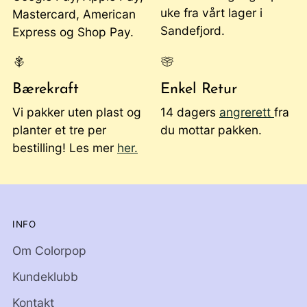
uke fra vårt lager i
Mastercard, American
Sandefjord.
Express og Shop Pay.
Bærekraft
Enkel Retur
Vi pakker uten plast og
14 dagers
angrerett
fra
planter et tre per
du mottar pakken.
bestilling! Les mer
her.
INFO
Om Colorpop
Kundeklubb
Kontakt