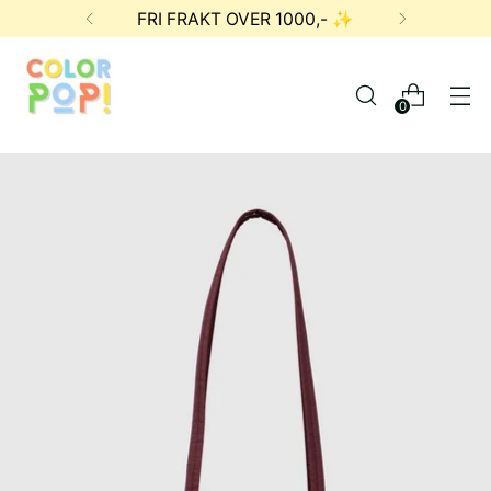
FRI FRAKT OVER 1000,- ✨
0