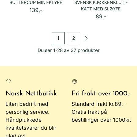
BUTTERCUP MINI-KLYPE
SVENSK KJØKKENKLUT -
KATT MED SLØYFE
139,-
89,-
1
2
Du ser 1-28 av 37 produkter
Norsk Nettbutikk
Fri frakt over 1000,-
Liten bedrift med
Standard frakt kr.89,-
personlig service.
Gratis frakt på
Håndplukkede
bestillinger over 1000kr.
kvalitetsvarer du blir
glad av!