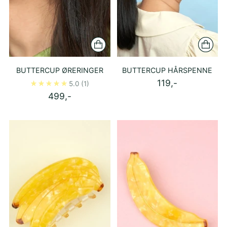
BUTTERCUP ØRERINGER
BUTTERCUP HÅRSPENNE
119,-
5.0
(1)
499,-