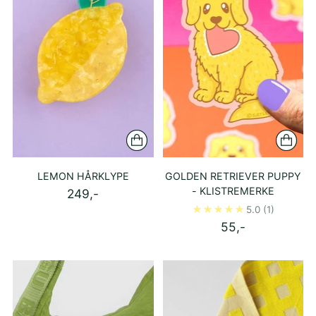
LEMON HÅRKLYPE
GOLDEN RETRIEVER PUPPY
- KLISTREMERKE
249,-
5.0
(1)
55,-