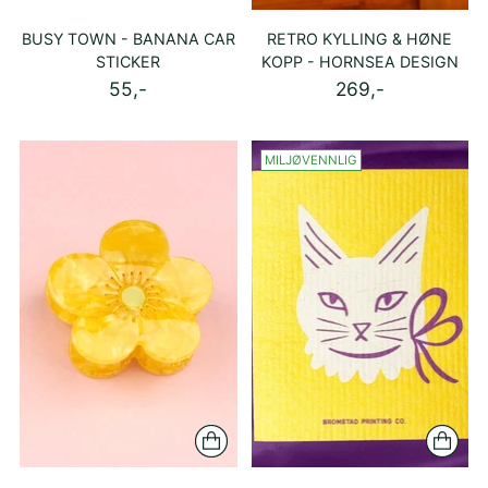
BUSY TOWN - BANANA CAR
RETRO KYLLING & HØNE
STICKER
KOPP - HORNSEA DESIGN
55,-
269,-
MILJØVENNLIG