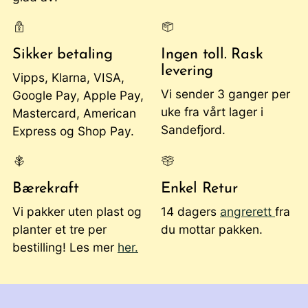
Sikker betaling
Ingen toll. Rask
levering
Vipps, Klarna, VISA,
Vi sender 3 ganger per
Google Pay, Apple Pay,
uke fra vårt lager i
Mastercard, American
Sandefjord.
Express og Shop Pay.
Bærekraft
Enkel Retur
Vi pakker uten plast og
14 dagers
angrerett
fra
planter et tre per
du mottar pakken.
bestilling! Les mer
her.