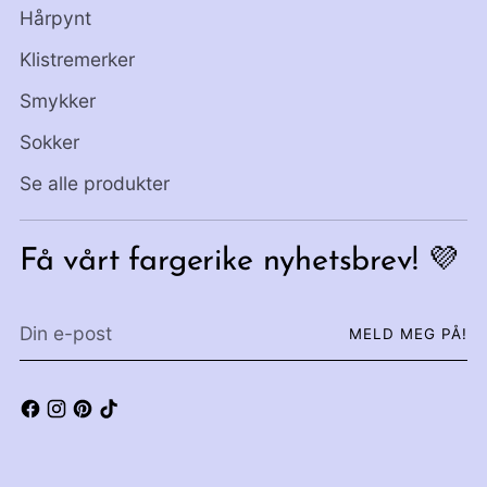
Hårpynt
Klistremerker
Smykker
Sokker
Se alle produkter
Få vårt fargerike nyhetsbrev! 💜
Din
MELD MEG PÅ!
e-
post