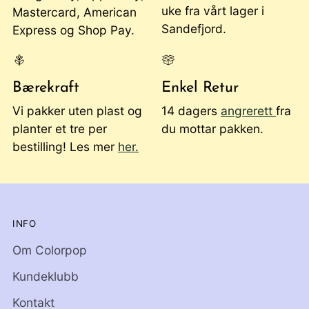
uke fra vårt lager i
Mastercard, American
Sandefjord.
Express og Shop Pay.
Bærekraft
Enkel Retur
Vi pakker uten plast og
14 dagers
angrerett
fra
planter et tre per
du mottar pakken.
bestilling! Les mer
her.
INFO
Om Colorpop
Kundeklubb
Kontakt