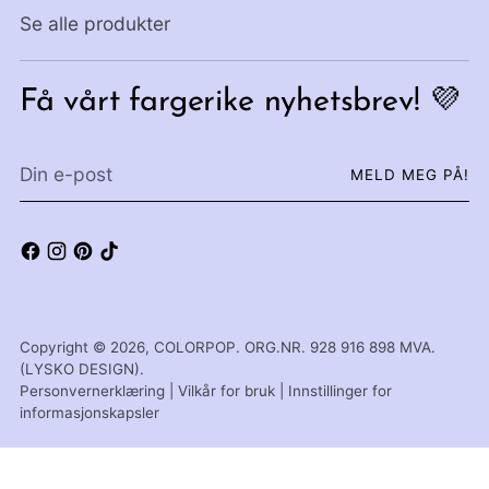
Se alle produkter
Få vårt fargerike nyhetsbrev! 💜
Din
MELD MEG PÅ!
e-
post
Copyright © 2026,
COLORPOP
. ORG.NR. 928 916 898 MVA.
(LYSKO DESIGN).
Personvernerklæring
|
Vilkår for bruk
|
Innstillinger for
informasjonskapsler