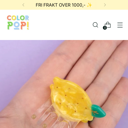
FRI FRAKT OVER 1000,- ✨
0