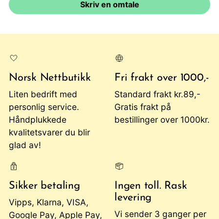
Skriv en omtale
Norsk Nettbutikk
Fri frakt over 1000,-
Liten bedrift med
Standard frakt kr.89,-
personlig service.
Gratis frakt på
Håndplukkede
bestillinger over 1000kr.
kvalitetsvarer du blir
glad av!
Sikker betaling
Ingen toll. Rask
levering
Vipps, Klarna, VISA,
Vi sender 3 ganger per
Google Pay, Apple Pay,