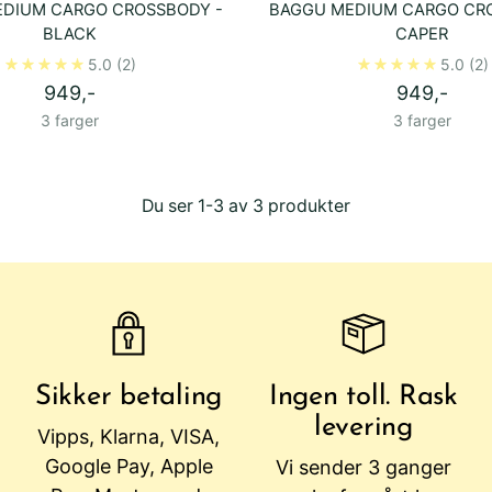
DIUM CARGO CROSSBODY -
BAGGU MEDIUM CARGO CR
BLACK
CAPER
5.0
(2)
5.0
(2)
949,-
949,-
3 farger
3 farger
Du ser 1-3 av 3 produkter
Sikker betaling
Ingen toll. Rask
levering
Vipps, Klarna, VISA,
Google Pay, Apple
Vi sender 3 ganger