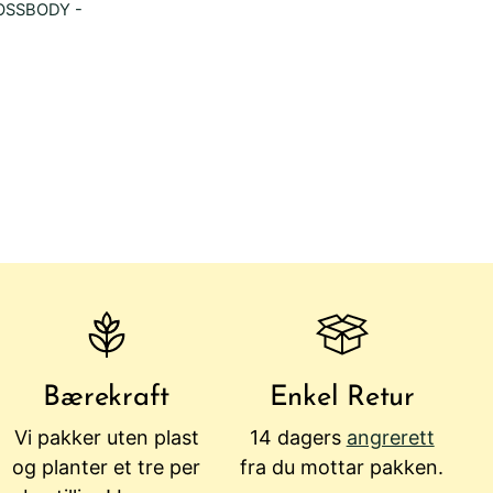
OSSBODY -
Bærekraft
Enkel Retur
Vi pakker uten plast
14 dagers
angrerett
og planter et tre per
fra du mottar pakken.