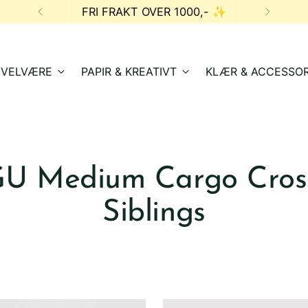
FRI FRAKT OVER 1000,- ✨
& VELVÆRE
PAPIR & KREATIVT
KLÆR & ACCESSOR
U Medium Cargo Cros
Siblings