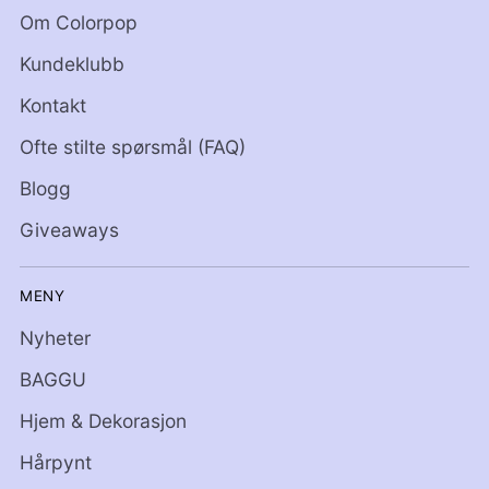
Om Colorpop
Kundeklubb
Kontakt
Ofte stilte spørsmål (FAQ)
Blogg
Giveaways
MENY
Nyheter
BAGGU
Hjem & Dekorasjon
Hårpynt