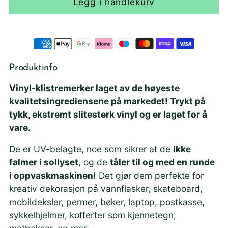
Legg i handlekurv
Produktinfo
Vinyl-klistremerker laget av de høyeste
kvalitetsingrediensene på markedet! Trykt på
tykk, ekstremt slitesterk vinyl og er laget for å
vare.
De er UV-belagte, noe som sikrer at de
ikke
falmer i sollyset
, og de
tåler til og med en runde
i oppvaskmaskinen!
Det gjør dem perfekte for
kreativ dekorasjon på vannflasker, skateboard,
mobildeksler, permer, bøker, laptop, postkasse,
sykkelhjelmer, kofferter som kjennetegn,