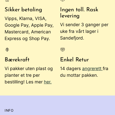
Sikker betaling
Ingen toll. Rask
levering
Vipps, Klarna, VISA,
Vi sender 3 ganger per
Google Pay, Apple Pay,
uke fra vårt lager i
Mastercard, American
Sandefjord.
Express og Shop Pay.
Bærekraft
Enkel Retur
Vi pakker uten plast og
14 dagers
angrerett
fra
planter et tre per
du mottar pakken.
bestilling! Les mer
her.
INFO