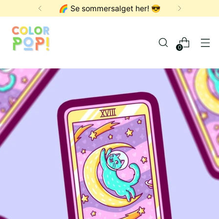
FRI FRAKT OVER 1000,- ✨
0