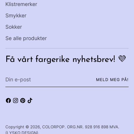
Klistremerker
Smykker
Sokker
Se alle produkter
Få vårt fargerike nyhetsbrev! 💜
Din
MELD MEG PÅ!
e-
post
Copyright © 2026,
COLORPOP
. ORG.NR. 928 916 898 MVA.
(LYSKO DESIGN).