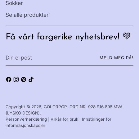
Sokker
Se alle produkter
Få vårt fargerike nyhetsbrev! 💜
Din
MELD MEG PÅ!
e-
post
Copyright © 2026,
COLORPOP
. ORG.NR. 928 916 898 MVA.
(LYSKO DESIGN).
Personvernerklæring
|
Vilkår for bruk
|
Innstillinger for
informasjonskapsler