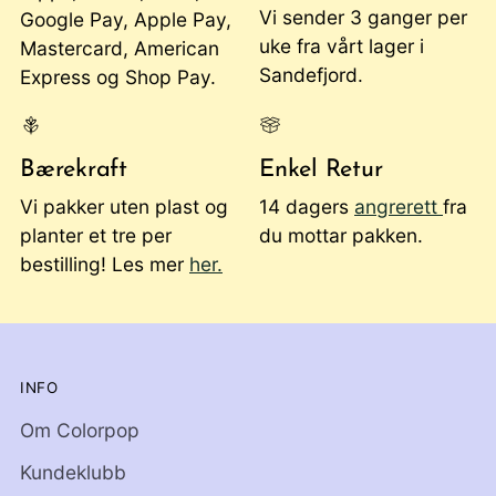
Vi sender 3 ganger per
Google Pay, Apple Pay,
uke fra vårt lager i
Mastercard, American
Sandefjord.
Express og Shop Pay.
Bærekraft
Enkel Retur
Vi pakker uten plast og
14 dagers
angrerett
fra
planter et tre per
du mottar pakken.
bestilling! Les mer
her.
INFO
Om Colorpop
Kundeklubb