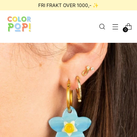
FRI FRAKT OVER 1000,- ✨
0