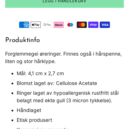
LEGG I HANDLEKURV
Produktinfo
Forglemmegei øreringer. Finnes også i hårspenne,
liten og stor hårklype.
Mål: 4,1 cm x 2,7 cm
Blomst laget av: Cellulose Acetate
Ringer laget av hypoallergenisk rustfritt stål
belagt med ekte gull (3 micron tykkelse).
Håndlaget
Etisk produsert