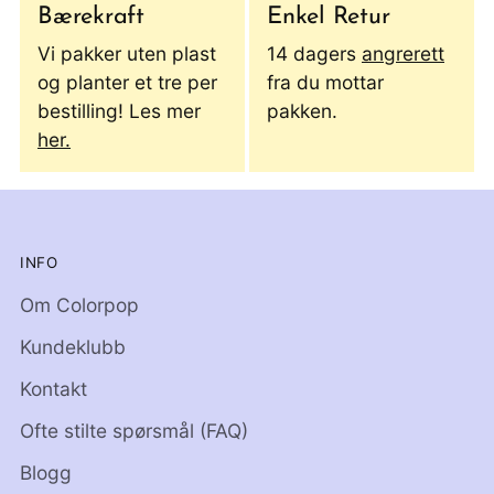
Bærekraft
Enkel Retur
Vi pakker uten plast
14 dagers
angrerett
og planter et tre per
fra du mottar
bestilling! Les mer
pakken.
her.
INFO
Om Colorpop
Kundeklubb
Kontakt
Ofte stilte spørsmål (FAQ)
Blogg