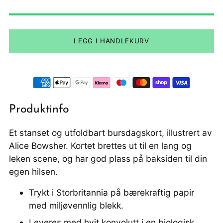
LEGG I HANDLEKURV
Produktinfo
Et stanset og utfoldbart bursdagskort, illustrert av
Alice Bowsher. Kortet brettes ut til en lang og
leken scene, og har god plass på baksiden til din
egen hilsen.
Trykt i Storbritannia på bærekraftig papir
med miljøvennlig blekk.
Leveres med hvit konvolutt i en biologisk