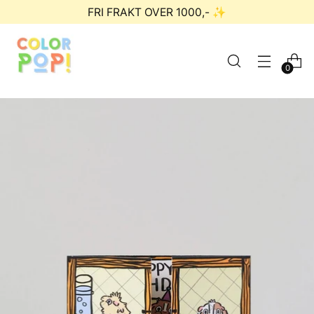
FRI FRAKT OVER 1000,- ✨
0