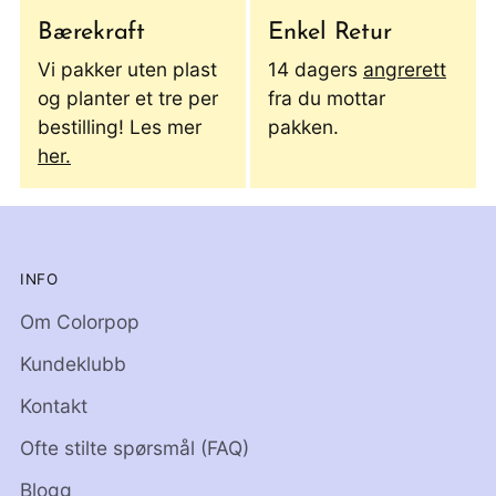
Bærekraft
Enkel Retur
Vi pakker uten plast
14 dagers
angrerett
og planter et tre per
fra du mottar
bestilling! Les mer
pakken.
her.
INFO
Om Colorpop
Kundeklubb
Kontakt
Ofte stilte spørsmål (FAQ)
Blogg