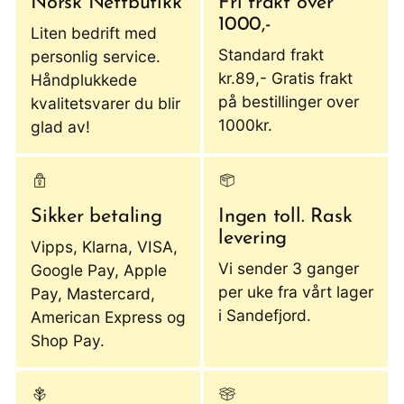
Norsk Nettbutikk
Fri frakt over
1000,-
Liten bedrift med
Standard frakt
personlig service.
kr.89,- Gratis frakt
Håndplukkede
på bestillinger over
kvalitetsvarer du blir
1000kr.
glad av!
Sikker betaling
Ingen toll. Rask
levering
Vipps, Klarna, VISA,
Vi sender 3 ganger
Google Pay, Apple
per uke fra vårt lager
Pay, Mastercard,
i Sandefjord.
American Express og
Shop Pay.