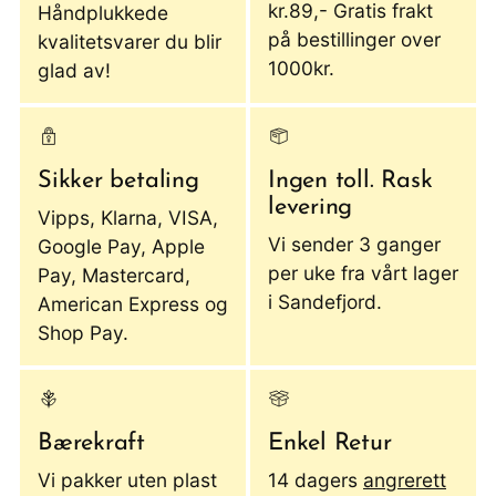
kr.89,- Gratis frakt
Håndplukkede
på bestillinger over
kvalitetsvarer du blir
1000kr.
glad av!
Sikker betaling
Ingen toll. Rask
levering
Vipps, Klarna, VISA,
Vi sender 3 ganger
Google Pay, Apple
per uke fra vårt lager
Pay, Mastercard,
i Sandefjord.
American Express og
Shop Pay.
Bærekraft
Enkel Retur
Vi pakker uten plast
14 dagers
angrerett