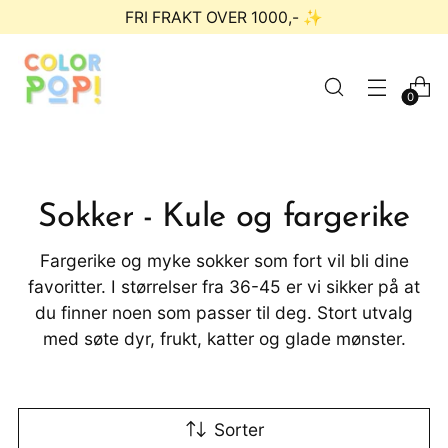
FRI FRAKT OVER 1000,- ✨
0
Sokker - Kule og fargerike
Fargerike og myke sokker som fort vil bli dine
favoritter. I størrelser fra 36-45 er vi sikker på at
du finner noen som passer til deg. Stort utvalg
med søte dyr, frukt, katter og glade mønster.
Sorter