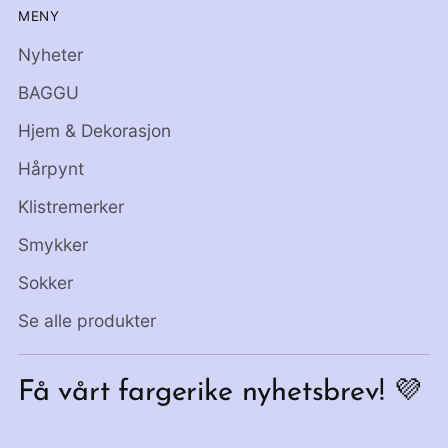
MENY
Nyheter
BAGGU
Hjem & Dekorasjon
Hårpynt
Klistremerker
Smykker
Sokker
Se alle produkter
Få vårt fargerike nyhetsbrev! 💜
Din