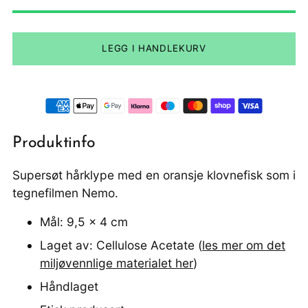
LEGG I HANDLEKURV
Produktinfo
Supersøt hårklype med en oransje klovnefisk som i
tegnefilmen Nemo.
Mål: 9,5 x 4 cm
Laget av: Cellulose Acetate (
les mer om det
miljøvennlige materialet her
)
Håndlaget