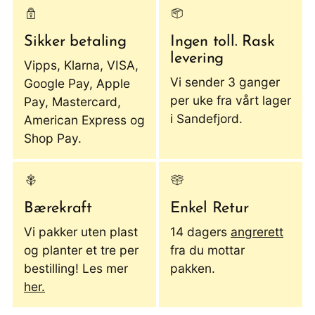
Sikker betaling
Ingen toll. Rask
levering
Vipps, Klarna, VISA,
Vi sender 3 ganger
Google Pay, Apple
per uke fra vårt lager
Pay, Mastercard,
i Sandefjord.
American Express og
Shop Pay.
Bærekraft
Enkel Retur
Vi pakker uten plast
14 dagers
angrerett
og planter et tre per
fra du mottar
bestilling! Les mer
pakken.
her.