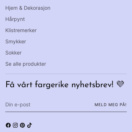
Hjem & Dekorasjon
Hårpynt
Klistremerker
Smykker
Sokker
Se alle produkter
Få vårt fargerike nyhetsbrev! 💜
Din
MELD MEG PÅ!
e-
post