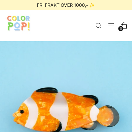
FRI FRAKT OVER 1000,- ✨
0