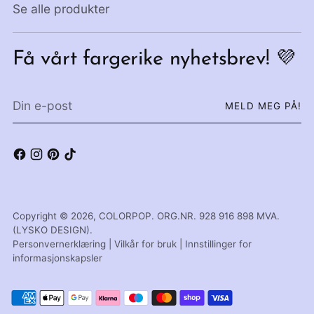
Se alle produkter
Få vårt fargerike nyhetsbrev! 💜
Din
MELD MEG PÅ!
e-
post
Copyright © 2026,
COLORPOP
. ORG.NR. 928 916 898 MVA.
(LYSKO DESIGN).
Personvernerklæring
|
Vilkår for bruk
|
Innstillinger for
informasjonskapsler