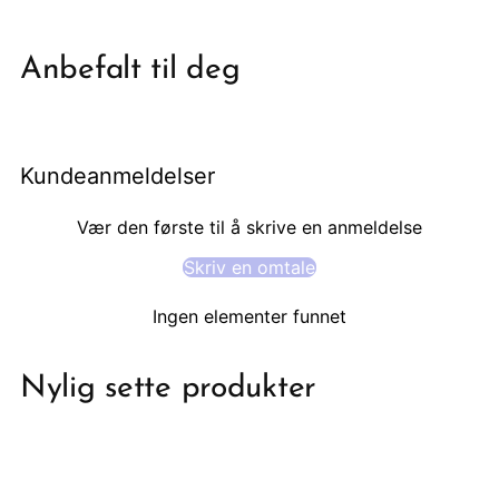
produktet
i
din
Anbefalt til deg
handlekurv
Kundeanmeldelser
Vær den første til å skrive en anmeldelse
Skriv en omtale
Ingen elementer funnet
Nylig sette produkter