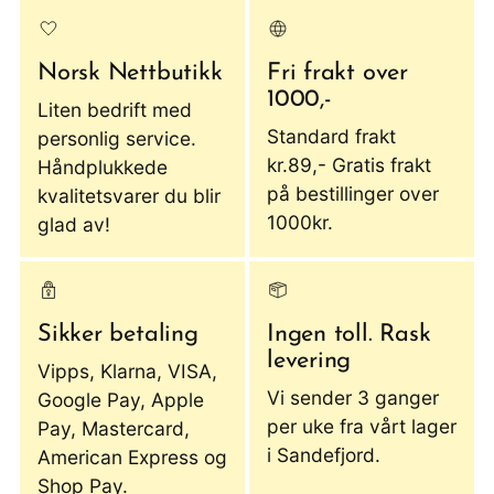
Norsk Nettbutikk
Fri frakt over
1000,-
Liten bedrift med
Standard frakt
personlig service.
kr.89,- Gratis frakt
Håndplukkede
på bestillinger over
kvalitetsvarer du blir
1000kr.
glad av!
Sikker betaling
Ingen toll. Rask
levering
Vipps, Klarna, VISA,
Vi sender 3 ganger
Google Pay, Apple
per uke fra vårt lager
Pay, Mastercard,
i Sandefjord.
American Express og
Shop Pay.