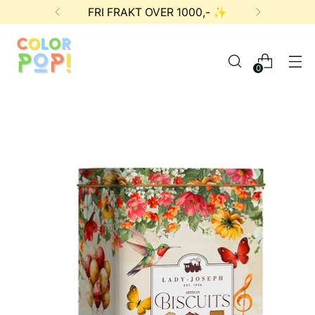
FRI FRAKT OVER 1000,- ✨
0