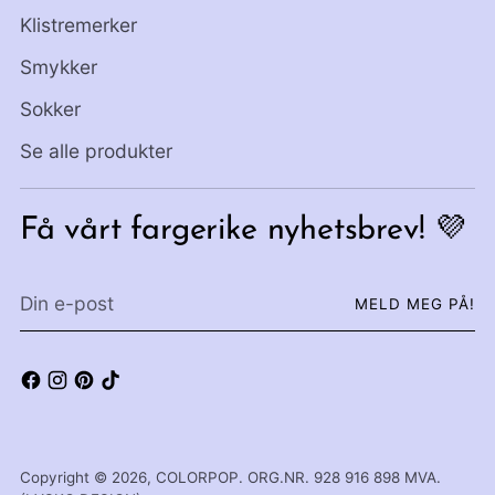
Klistremerker
Smykker
Sokker
Se alle produkter
Få vårt fargerike nyhetsbrev! 💜
Din
MELD MEG PÅ!
e-
post
Copyright © 2026,
COLORPOP
. ORG.NR. 928 916 898 MVA.