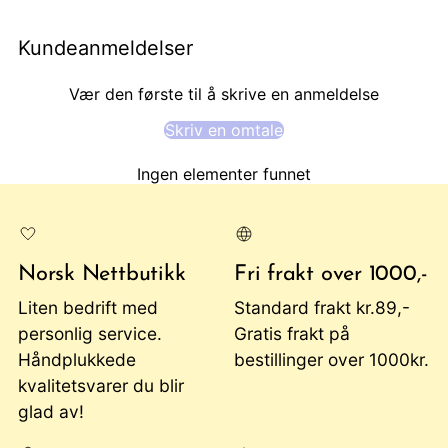
handlekurv
Kundeanmeldelser
Vær den første til å skrive en anmeldelse
Skriv en omtale
Ingen elementer funnet
Norsk Nettbutikk
Fri frakt over 1000,-
Liten bedrift med
Standard frakt kr.89,-
personlig service.
Gratis frakt på
Håndplukkede
bestillinger over 1000kr.
kvalitetsvarer du blir
glad av!