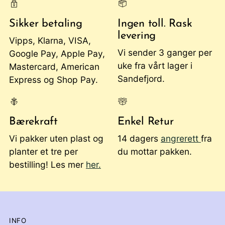
Sikker betaling
Ingen toll. Rask
levering
Vipps, Klarna, VISA,
Vi sender 3 ganger per
Google Pay, Apple Pay,
uke fra vårt lager i
Mastercard, American
Sandefjord.
Express og Shop Pay.
Bærekraft
Enkel Retur
Vi pakker uten plast og
14 dagers
angrerett
fra
planter et tre per
du mottar pakken.
bestilling! Les mer
her.
INFO