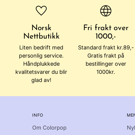
Norsk
Fri frakt over
Nettbutikk
1000,-
Liten bedrift med
Standard frakt kr.89,-
personlig service.
Gratis frakt på
Håndplukkede
bestillinger over
kvalitetsvarer du blir
1000kr.
glad av!
INFO
ME
Om Colorpop
Ny