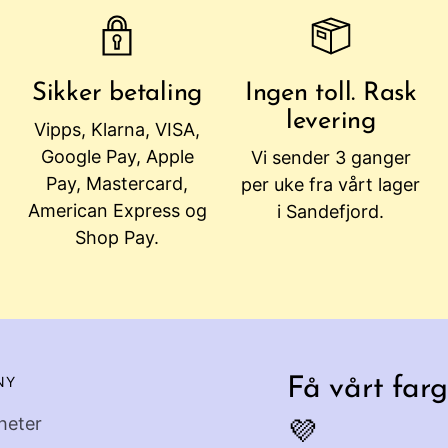
Sikker betaling
Ingen toll. Rask
levering
Vipps, Klarna, VISA,
Google Pay, Apple
Vi sender 3 ganger
Pay, Mastercard,
per uke fra vårt lager
American Express og
i Sandefjord.
Shop Pay.
NY
Få vårt farg
heter
💜