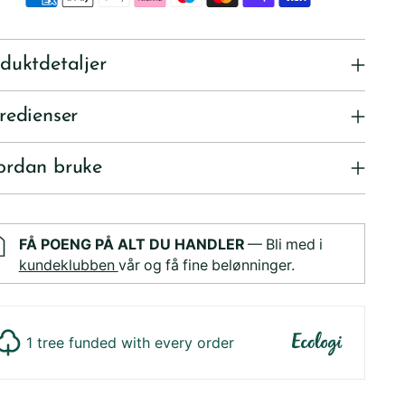
duktdetaljer
redienser
ordan bruke
FÅ POENG PÅ ALT DU HANDLER
— Bli med i
kundeklubben
vår og få fine belønninger.
1 tree funded with every order