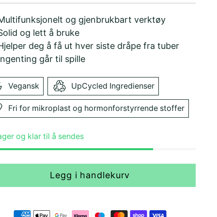
Multifunksjonelt og gjenbrukbart verktøy
Solid og lett å bruke
Hjelper deg å få ut hver siste dråpe fra tuber
ngenting går til spille
Vegansk
UpCycled Ingredienser
Fri for mikroplast og hormonforstyrrende stoffer
ager og klar til å sendes
Legg i handlekurv