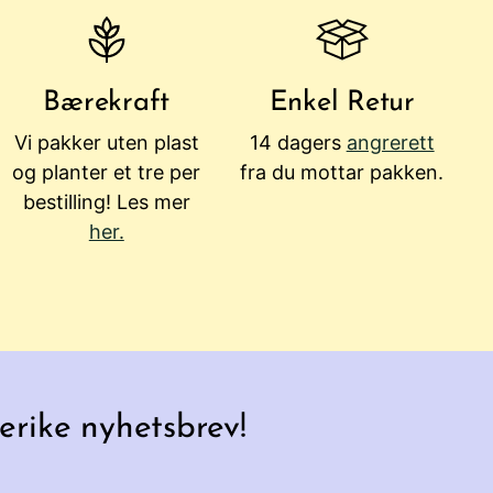
Bærekraft
Enkel Retur
Vi pakker uten plast
14 dagers
angrerett
og planter et tre per
fra du mottar pakken.
bestilling! Les mer
her.
erike nyhetsbrev!