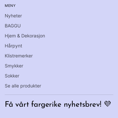
MENY
Nyheter
BAGGU
Hjem & Dekorasjon
Hårpynt
Klistremerker
Smykker
Sokker
Se alle produkter
Få vårt fargerike nyhetsbrev! 💜