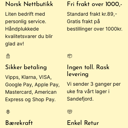
Norsk Nettbutikk
Fri frakt over 1000,-
Liten bedrift med
Standard frakt kr.89,-
personlig service.
Gratis frakt på
Håndplukkede
bestillinger over 1000kr.
kvalitetsvarer du blir
glad av!
Sikker betaling
Ingen toll. Rask
levering
Vipps, Klarna, VISA,
Vi sender 3 ganger per
Google Pay, Apple Pay,
uke fra vårt lager i
Mastercard, American
Sandefjord.
Express og Shop Pay.
Bærekraft
Enkel Retur