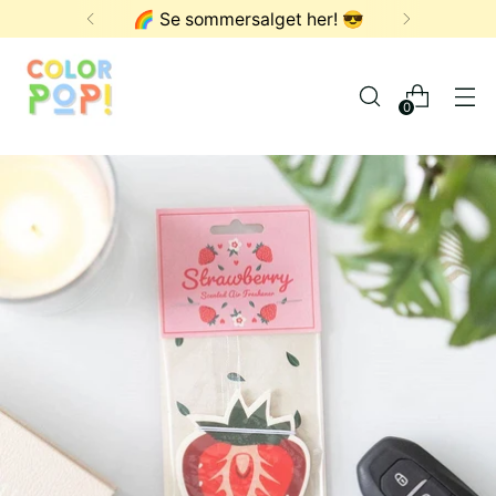
FRI FRAKT OVER 1000,- ✨
0