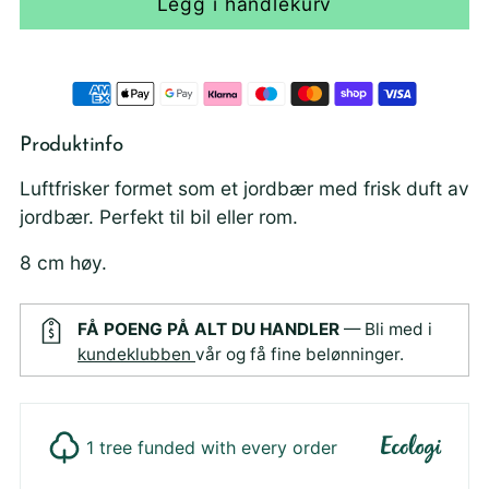
Legg i handlekurv
Produktinfo
Luftfrisker formet som et jordbær med frisk duft av
jordbær. Perfekt til bil eller rom.
8 cm høy.
FÅ POENG PÅ ALT DU HANDLER
— Bli med i
kundeklubben
vår og få fine belønninger.
1 tree funded with every order