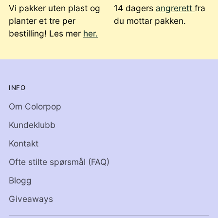
Vi pakker uten plast og
14 dagers
angrerett
fra
planter et tre per
du mottar pakken.
bestilling! Les mer
her.
INFO
Om Colorpop
Kundeklubb
Kontakt
Ofte stilte spørsmål (FAQ)
Blogg
Giveaways