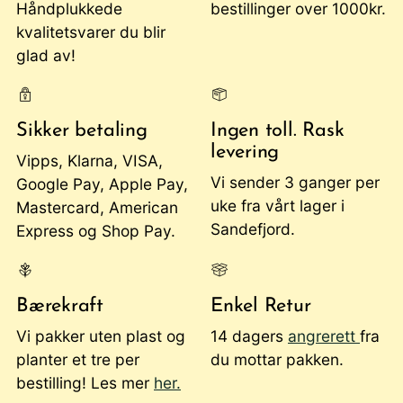
Håndplukkede
bestillinger over 1000kr.
kvalitetsvarer du blir
glad av!
Sikker betaling
Ingen toll. Rask
levering
Vipps, Klarna, VISA,
Vi sender 3 ganger per
Google Pay, Apple Pay,
uke fra vårt lager i
Mastercard, American
Sandefjord.
Express og Shop Pay.
Bærekraft
Enkel Retur
Vi pakker uten plast og
14 dagers
angrerett
fra
planter et tre per
du mottar pakken.
bestilling! Les mer
her.