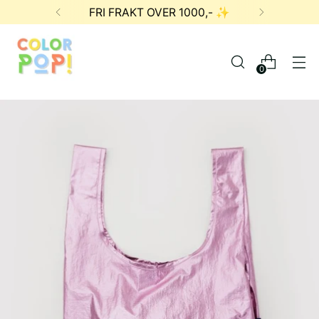
FRI FRAKT OVER 1000,- ✨
0