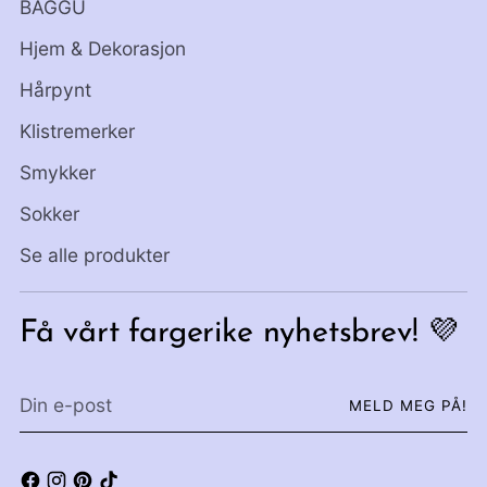
BAGGU
Hjem & Dekorasjon
Hårpynt
Klistremerker
Smykker
Sokker
Se alle produkter
Få vårt fargerike nyhetsbrev! 💜
Din
MELD MEG PÅ!
e-
post