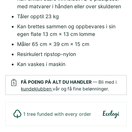
med matvarer i hånden eller over skulderen
Tåler opptil 23 kg
Kan brettes sammen og oppbevares i sin
egen flate 13 cm × 13 cm lomme
Måler 65 cm × 39 cm × 15 cm
Resirkulert ripstop-nylon
Kan vaskes i maskin
FÅ POENG PÅ ALT DU HANDLER
— Bli med i
kundeklubben
vår og få fine belønninger.
1 tree funded with every order