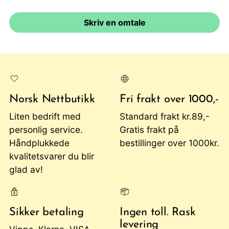
Skriv en omtale
Norsk Nettbutikk
Fri frakt over 1000,-
Liten bedrift med
Standard frakt kr.89,-
personlig service.
Gratis frakt på
Håndplukkede
bestillinger over 1000kr.
kvalitetsvarer du blir
glad av!
Sikker betaling
Ingen toll. Rask
levering