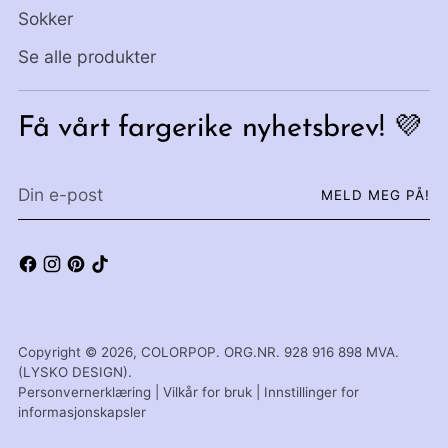
Sokker
Se alle produkter
Få vårt fargerike nyhetsbrev! 💜
Din
MELD MEG PÅ!
e-
post
Copyright © 2026,
COLORPOP
. ORG.NR. 928 916 898 MVA.
(LYSKO DESIGN).
Personvernerklæring
|
Vilkår for bruk
|
Innstillinger for
informasjonskapsler