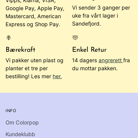
Vipps, Klarna, VISA,
Vi sender 3 ganger per
Google Pay, Apple Pay,
uke fra vårt lager i
Mastercard, American
Sandefjord.
Express og Shop Pay.
Bærekraft
Enkel Retur
Vi pakker uten plast og
14 dagers
angrerett
fra
planter et tre per
du mottar pakken.
bestilling! Les mer
her.
INFO
Om Colorpop
Kundeklubb