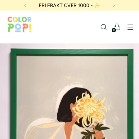
FRI FRAKT OVER 1000,- ✨
0