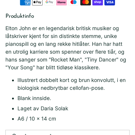
Produktinfo
Elton John er en legendarisk britisk musiker og
låtskriver kjent for sin distinkte stemme, unike
pianospill og en lang rekke hitlåter. Han har hatt
en utrolig karriere som spenner over flere tiår, og
hans sanger som "Rocket Man", "Tiny Dancer" og
"Your Song" har blitt tidløse klassikere.
Illustrert dobbelt kort og brun konvolutt, i en
biologisk nedbrytbar cellofan-pose.
Blank innside.
Laget av Daria Solak
A6 / 10 x 14 cm