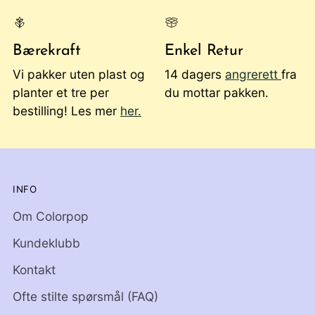
Bærekraft
Enkel Retur
Vi pakker uten plast og
14 dagers
angrerett
fra
planter et tre per
du mottar pakken.
bestilling! Les mer
her.
INFO
Om Colorpop
Kundeklubb
Kontakt
Ofte stilte spørsmål (FAQ)