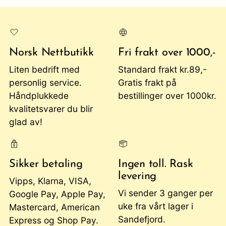
Norsk Nettbutikk
Fri frakt over 1000,-
Liten bedrift med
Standard frakt kr.89,-
personlig service.
Gratis frakt på
Håndplukkede
bestillinger over 1000kr.
kvalitetsvarer du blir
glad av!
Sikker betaling
Ingen toll. Rask
levering
Vipps, Klarna, VISA,
Vi sender 3 ganger per
Google Pay, Apple Pay,
uke fra vårt lager i
Mastercard, American
Sandefjord.
Express og Shop Pay.