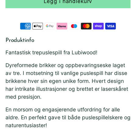
Legg i handlekurv
Produktinfo
Fantastisk trepuslespill fra Lubiwood!
Dyreformede brikker og oppbevaringseske laget
av tre. I motsetning til vanlige puslespill har disse
brikkene hver sin egen unike form. Hvert design
har intrikate illustrasjoner og brettet er laserskåret
med presisjon.
En morsom og engasjerende utfordring for alle
aldre. En perfekt gave til både puslespillelskere og
naturentusiaster!