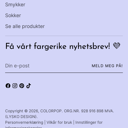
Smykker
Sokker
Se alle produkter
Få vårt fargerike nyhetsbrev! 💜
Din
MELD MEG PÅ!
e-
post
Copyright © 2026,
COLORPOP
. ORG.NR. 928 916 898 MVA.
(LYSKO DESIGN).
Personvernerklæring
|
Vilkår for bruk
|
Innstillinger for