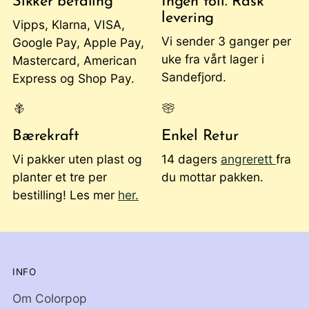
Sikker betaling
Ingen toll. Rask
levering
Vipps, Klarna, VISA,
Vi sender 3 ganger per
Google Pay, Apple Pay,
uke fra vårt lager i
Mastercard, American
Sandefjord.
Express og Shop Pay.
Bærekraft
Enkel Retur
Vi pakker uten plast og
14 dagers
angrerett
fra
planter et tre per
du mottar pakken.
bestilling! Les mer
her.
INFO
Om Colorpop