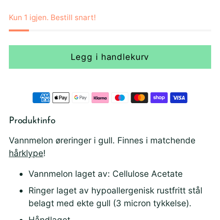
pris
Kun 1 igjen. Bestill snart!
Legg i handlekurv
Produktinfo
Vannmelon øreringer i gull. Finnes i matchende
hårklype
!
Vannmelon laget av: Cellulose Acetate
Ringer laget av hypoallergenisk rustfritt stål
belagt med ekte gull (3 micron tykkelse).
Håndlaget