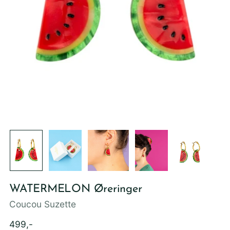
WATERMELON Øreringer
Coucou Suzette
Ordinær
499,-