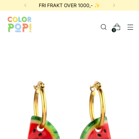
FRI FRAKT OVER 1000,- ✨
0