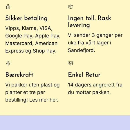
Sikker betaling
Ingen toll. Rask
levering
Vipps, Klarna, VISA,
Vi sender 3 ganger per
Google Pay, Apple Pay,
uke fra vårt lager i
Mastercard, American
Sandefjord.
Express og Shop Pay.
Bærekraft
Enkel Retur
Vi pakker uten plast og
14 dagers
angrerett
fra
planter et tre per
du mottar pakken.
bestilling! Les mer
her.