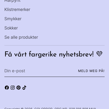
Hårpynt
Klistremerker
Smykker
Sokker
Se alle produkter
Få vårt fargerike nyhetsbrev! 💜
Din
MELD MEG PÅ!
e-
post