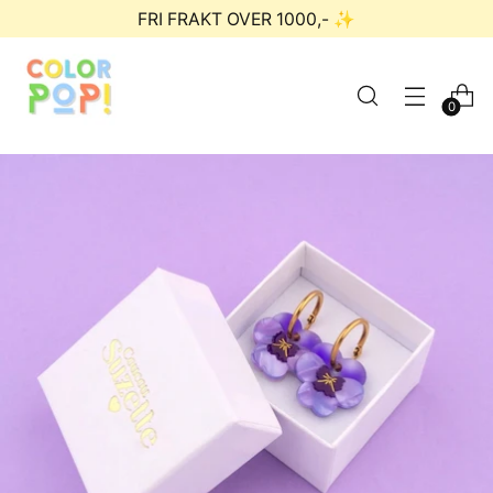
FRI FRAKT OVER 1000,- ✨
0