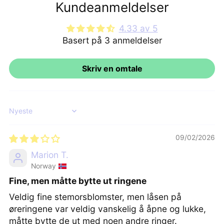
Kundeanmeldelser
4.33 av 5
Basert på 3 anmeldelser
Skriv en omtale
Sort by
09/02/2026
Marion T.
Norway
Fine, men måtte bytte ut ringene
Veldig fine stemorsblomster, men låsen på
øreringene var veldig vanskelig å åpne og lukke,
måtte bytte de ut med noen andre ringer.