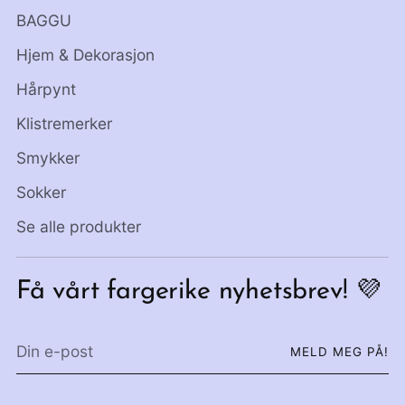
BAGGU
Hjem & Dekorasjon
Hårpynt
Klistremerker
Smykker
Sokker
Se alle produkter
Få vårt fargerike nyhetsbrev! 💜
Din
MELD MEG PÅ!
e-
post