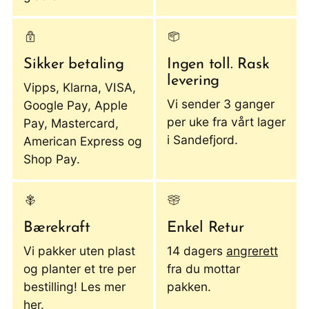
Sikker betaling
Ingen toll. Rask
levering
Vipps, Klarna, VISA,
Vi sender 3 ganger
Google Pay, Apple
per uke fra vårt lager
Pay, Mastercard,
i Sandefjord.
American Express og
Shop Pay.
Bærekraft
Enkel Retur
Vi pakker uten plast
14 dagers
angrerett
og planter et tre per
fra du mottar
bestilling! Les mer
pakken.
her.