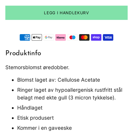
LEGG I HANDLEKURV
Produktinfo
Stemorsblomst øredobber.
Blomst laget av: Cellulose Acetate
Ringer laget av hypoallergenisk rustfritt stål
belagt med ekte gull (3 micron tykkelse).
Håndlaget
Etisk produsert
Kommer i en gaveeske