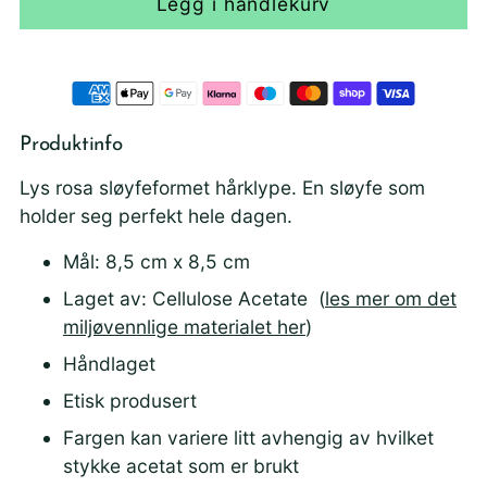
Legg i handlekurv
Produktinfo
Lys rosa sløyfeformet hårklype. En sløyfe som
holder seg perfekt hele dagen.
Mål: 8,5 cm x 8,5 cm
Laget av: Cellulose Acetate (
les mer om det
miljøvennlige materialet her
)
Håndlaget
Etisk produsert
Fargen kan variere litt avhengig av hvilket
stykke acetat som er brukt