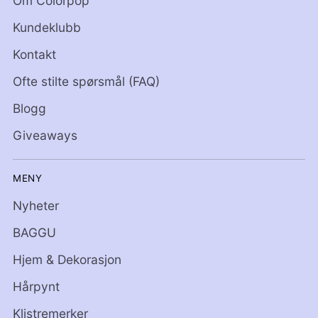
Om Colorpop
Kundeklubb
Kontakt
Ofte stilte spørsmål (FAQ)
Blogg
Giveaways
MENY
Nyheter
BAGGU
Hjem & Dekorasjon
Hårpynt
Klistremerker