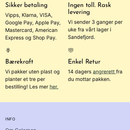
Sikker betaling
Ingen toll. Rask
levering
Vipps, Klarna, VISA,
Vi sender 3 ganger per
Google Pay, Apple Pay,
uke fra vårt lager i
Mastercard, American
Sandefjord.
Express og Shop Pay.
Bærekraft
Enkel Retur
Vi pakker uten plast og
14 dagers
angrerett
fra
planter et tre per
du mottar pakken.
bestilling! Les mer
her.
INFO