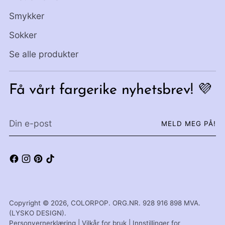
Smykker
Sokker
Se alle produkter
Få vårt fargerike nyhetsbrev! 💜
Din
MELD MEG PÅ!
e-
post
Copyright © 2026,
COLORPOP
. ORG.NR. 928 916 898 MVA.
(LYSKO DESIGN).
Personvernerklæring
|
Vilkår for bruk
|
Innstillinger for