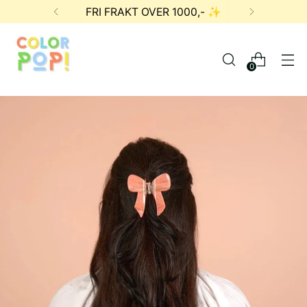
FRI FRAKT OVER 1000,- ✨
0