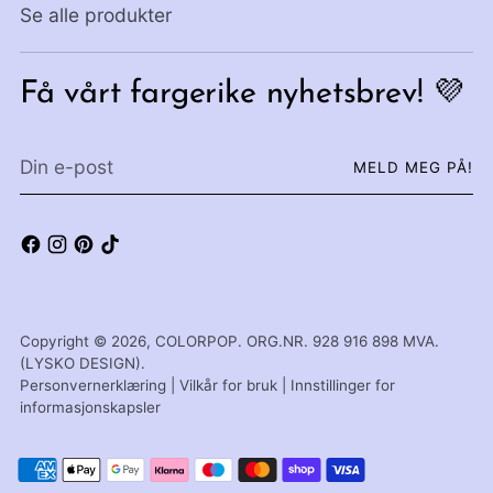
Se alle produkter
Få vårt fargerike nyhetsbrev! 💜
Din
MELD MEG PÅ!
e-
post
Copyright © 2026,
COLORPOP
. ORG.NR. 928 916 898 MVA.
(LYSKO DESIGN).
Personvernerklæring
|
Vilkår for bruk
|
Innstillinger for
informasjonskapsler