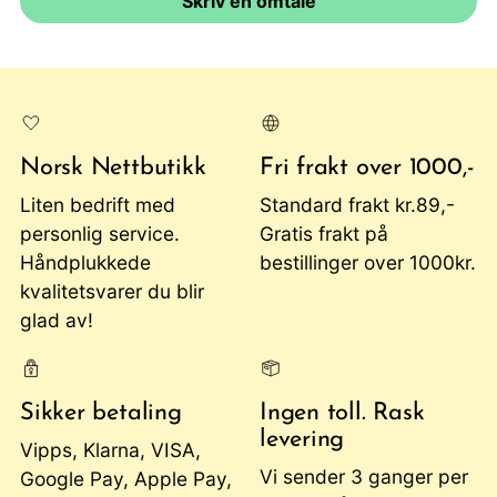
Skriv en omtale
Norsk Nettbutikk
Fri frakt over 1000,-
Liten bedrift med
Standard frakt kr.89,-
personlig service.
Gratis frakt på
Håndplukkede
bestillinger over 1000kr.
kvalitetsvarer du blir
glad av!
Sikker betaling
Ingen toll. Rask
levering
Vipps, Klarna, VISA,
Vi sender 3 ganger per
Google Pay, Apple Pay,