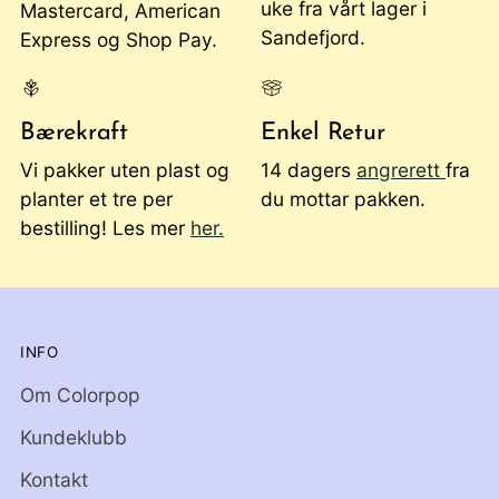
uke fra vårt lager i
Mastercard, American
Sandefjord.
Express og Shop Pay.
Bærekraft
Enkel Retur
Vi pakker uten plast og
14 dagers
angrerett
fra
planter et tre per
du mottar pakken.
bestilling! Les mer
her.
INFO
Om Colorpop
Kundeklubb
Kontakt