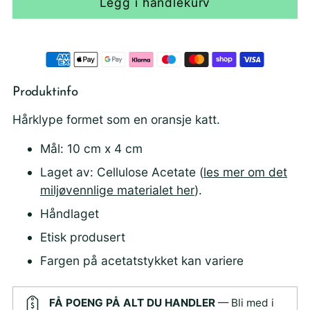
Legg i handlekurv
Produktinfo
Hårklype formet som en oransje katt.
Mål: 10 cm x 4 cm
Laget av: Cellulose Acetate
(
les mer om det
miljøvennlige materialet her
).
Håndlaget
Etisk produsert
Fargen på acetatstykket kan variere
FÅ POENG PÅ ALT DU HANDLER
— Bli med i