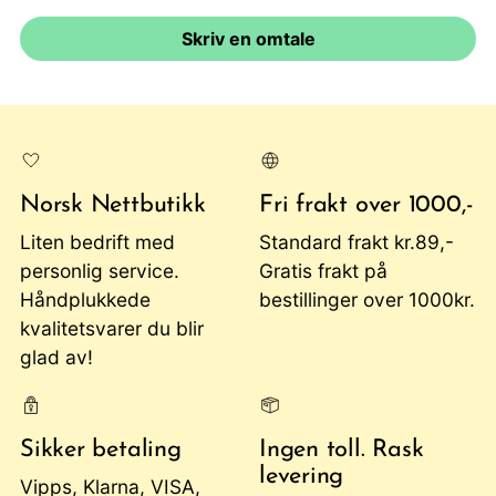
Skriv en omtale
Norsk Nettbutikk
Fri frakt over 1000,-
Liten bedrift med
Standard frakt kr.89,-
personlig service.
Gratis frakt på
Håndplukkede
bestillinger over 1000kr.
kvalitetsvarer du blir
glad av!
Sikker betaling
Ingen toll. Rask
levering
Vipps, Klarna, VISA,