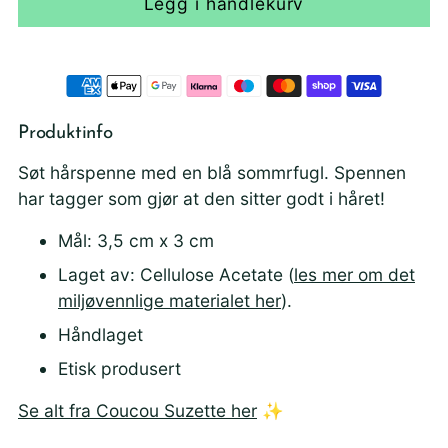
Legg i handlekurv
Produktinfo
Søt hårspenne med en blå sommrfugl. Spennen
har tagger som gjør at den sitter godt i håret!
Mål: 3,5 cm x 3 cm
Laget av: Cellulose Acetate (
les mer om det
miljøvennlige materialet her
).
Håndlaget
Etisk produsert
Se alt fra Coucou Suzette her
✨