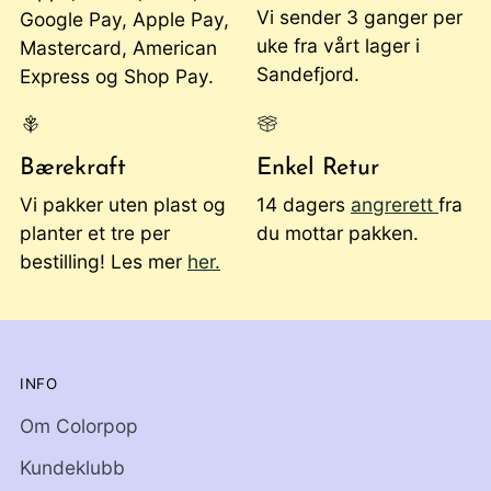
Vi sender 3 ganger per
Google Pay, Apple Pay,
uke fra vårt lager i
Mastercard, American
Sandefjord.
Express og Shop Pay.
Bærekraft
Enkel Retur
Vi pakker uten plast og
14 dagers
angrerett
fra
planter et tre per
du mottar pakken.
bestilling! Les mer
her.
INFO
Om Colorpop
Kundeklubb