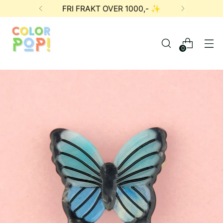
FRI FRAKT OVER 1000,- ✨
0