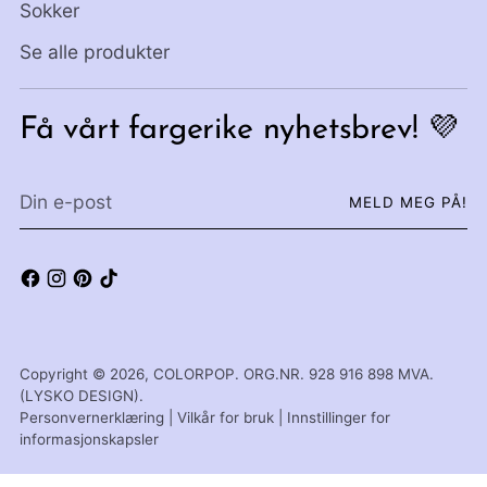
Sokker
Se alle produkter
Få vårt fargerike nyhetsbrev! 💜
Din
MELD MEG PÅ!
e-
post
Copyright © 2026,
COLORPOP
. ORG.NR. 928 916 898 MVA.
(LYSKO DESIGN).
Personvernerklæring
|
Vilkår for bruk
|
Innstillinger for
informasjonskapsler