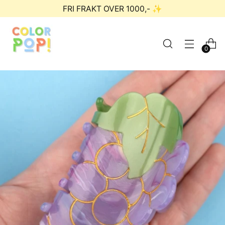
FRI FRAKT OVER 1000,- ✨
0