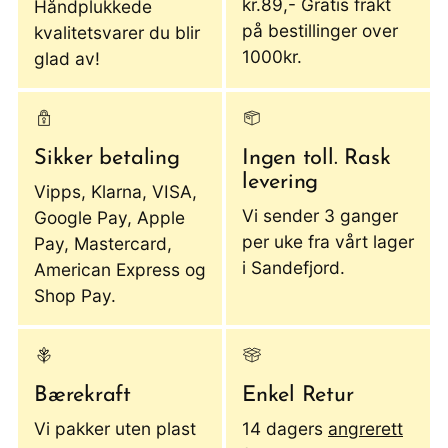
kr.89,- Gratis frakt
Håndplukkede
på bestillinger over
kvalitetsvarer du blir
1000kr.
glad av!
Sikker betaling
Ingen toll. Rask
levering
Vipps, Klarna, VISA,
Vi sender 3 ganger
Google Pay, Apple
per uke fra vårt lager
Pay, Mastercard,
i Sandefjord.
American Express og
Shop Pay.
Bærekraft
Enkel Retur
Vi pakker uten plast
14 dagers
angrerett