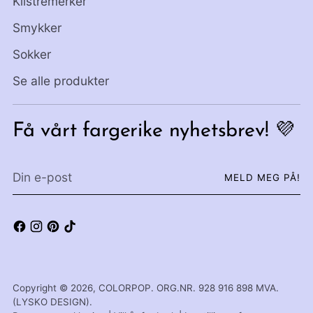
Klistremerker
Smykker
Sokker
Se alle produkter
Få vårt fargerike nyhetsbrev! 💜
Din
MELD MEG PÅ!
e-
post
Copyright © 2026,
COLORPOP
. ORG.NR. 928 916 898 MVA.
(LYSKO DESIGN).