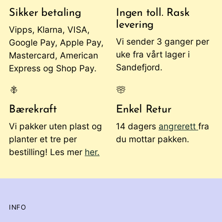
Sikker betaling
Ingen toll. Rask
levering
Vipps, Klarna, VISA,
Vi sender 3 ganger per
Google Pay, Apple Pay,
uke fra vårt lager i
Mastercard, American
Sandefjord.
Express og Shop Pay.
Bærekraft
Enkel Retur
Vi pakker uten plast og
14 dagers
angrerett
fra
planter et tre per
du mottar pakken.
bestilling! Les mer
her.
INFO