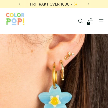
FRI FRAKT OVER 1000,- ✨
0