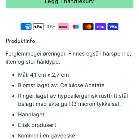
Legg i handlekurv
Produktinfo
Forglemmegei øreringer. Finnes også i hårspenne,
liten og stor hårklype.
Mål: 4,1 cm x 2,7 cm
Blomst laget av: Cellulose Acetate
Ringer laget av hypoallergenisk rustfritt stål
belagt med ekte gull (3 micron tykkelse).
Håndlaget
Etisk produsert
Kommer i en gaveeske