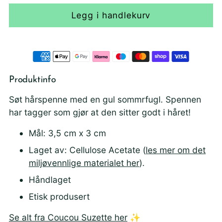
Legg i handlekurv
Produktinfo
Søt hårspenne med en gul sommrfugl. Spennen
har tagger som gjør at den sitter godt i håret!
Mål: 3,5 cm x 3 cm
Laget av: Cellulose Acetate (
les mer om det
miljøvennlige materialet her
).
Håndlaget
Etisk produsert
Se alt fra Coucou Suzette her
✨