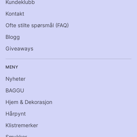
Kundeklubb
Kontakt
Ofte stilte spørsmål (FAQ)
Blogg
Giveaways
MENY
Nyheter
BAGGU
Hjem & Dekorasjon
Hårpynt
Klistremerker
Smykker