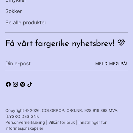
Sokker
Se alle produkter
Få vårt fargerike nyhetsbrev! 💜
Din
MELD MEG PÅ!
e-
post
Copyright © 2026,
COLORPOP
. ORG.NR. 928 916 898 MVA.
(LYSKO DESIGN).
Personvernerklæring
|
Vilkår for bruk
|
Innstillinger for
informasjonskapsler