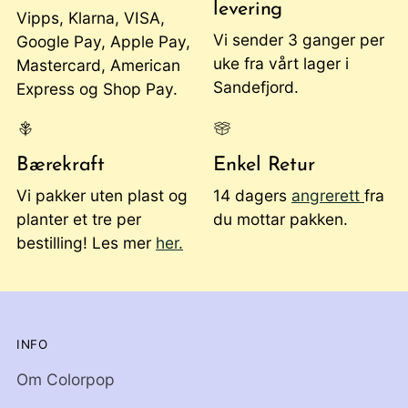
levering
Vipps, Klarna, VISA,
Vi sender 3 ganger per
Google Pay, Apple Pay,
uke fra vårt lager i
Mastercard, American
Sandefjord.
Express og Shop Pay.
Bærekraft
Enkel Retur
Vi pakker uten plast og
14 dagers
angrerett
fra
planter et tre per
du mottar pakken.
bestilling! Les mer
her.
INFO
Om Colorpop