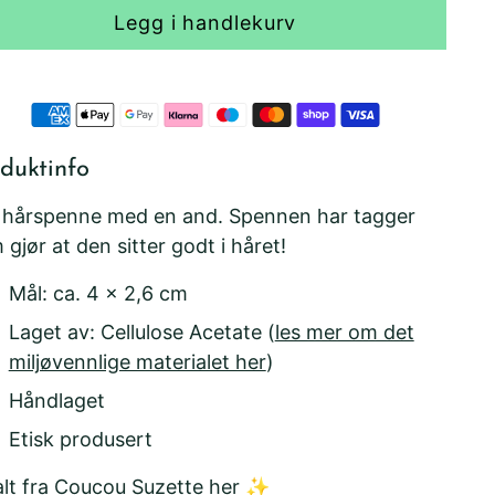
Legg i handlekurv
duktinfo
 hårspenne med en and. Spennen har tagger
 gjør at den sitter godt i håret!
Mål: ca. 4 x 2,6 cm
Laget av: Cellulose Acetate (
les mer om det
miljøvennlige materialet her
)
Håndlaget
Etisk produsert
alt fra Coucou Suzette her
✨