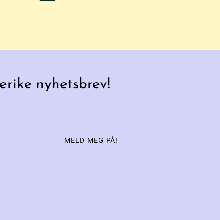
erike nyhetsbrev!
MELD MEG PÅ!