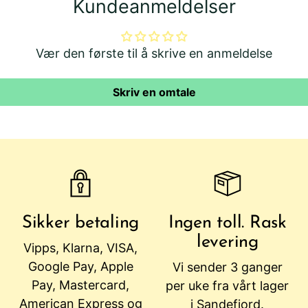
Kundeanmeldelser
Vær den første til å skrive en anmeldelse
Skriv en omtale
Sikker betaling
Ingen toll. Rask
levering
Vipps, Klarna, VISA,
Google Pay, Apple
Vi sender 3 ganger
Pay, Mastercard,
per uke fra vårt lager
American Express og
i Sandefjord.