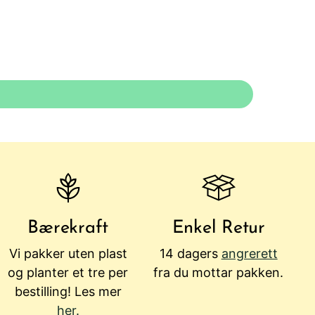
Bærekraft
Enkel Retur
Vi pakker uten plast
14 dagers
angrerett
og planter et tre per
fra du mottar pakken.
bestilling! Les mer
her.