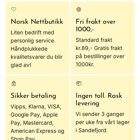
Norsk Nettbutikk
Fri frakt over
1000,-
Liten bedrift med
Standard frakt
personlig service.
kr.89,- Gratis frakt
Håndplukkede
på bestillinger over
kvalitetsvarer du blir
1000kr.
glad av!
Sikker betaling
Ingen toll. Rask
levering
Vipps, Klarna, VISA,
Vi sender 3 ganger
Google Pay, Apple
per uke fra vårt lager
Pay, Mastercard,
i Sandefjord.
American Express og
Shop Pay.