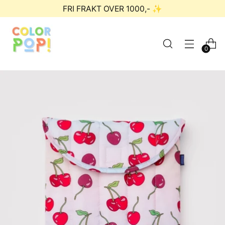
FRI FRAKT OVER 1000,- ✨
0