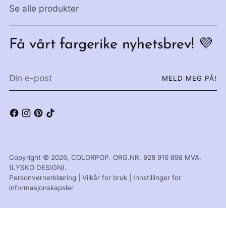
Se alle produkter
Få vårt fargerike nyhetsbrev! 💜
Din
MELD MEG PÅ!
e-
post
Copyright © 2026,
COLORPOP
. ORG.NR. 928 916 898 MVA.
(LYSKO DESIGN).
Personvernerklæring
|
Vilkår for bruk
|
Innstillinger for
informasjonskapsler