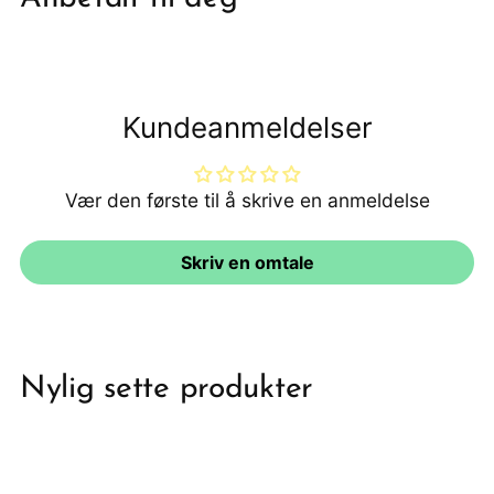
handlekurv
Kundeanmeldelser
Vær den første til å skrive en anmeldelse
Skriv en omtale
Nylig sette produkter