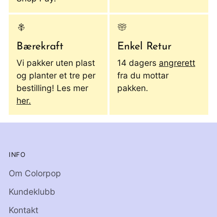
Bærekraft
Enkel Retur
Vi pakker uten plast
14 dagers
angrerett
og planter et tre per
fra du mottar
bestilling! Les mer
pakken.
her.
INFO
Om Colorpop
Kundeklubb
Kontakt