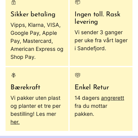
Sikker betaling
Ingen toll. Rask
levering
Vipps, Klarna, VISA,
Vi sender 3 ganger
Google Pay, Apple
per uke fra vårt lager
Pay, Mastercard,
i Sandefjord.
American Express og
Shop Pay.
Bærekraft
Enkel Retur
Vi pakker uten plast
14 dagers
angrerett
og planter et tre per
fra du mottar
bestilling! Les mer
pakken.
her.