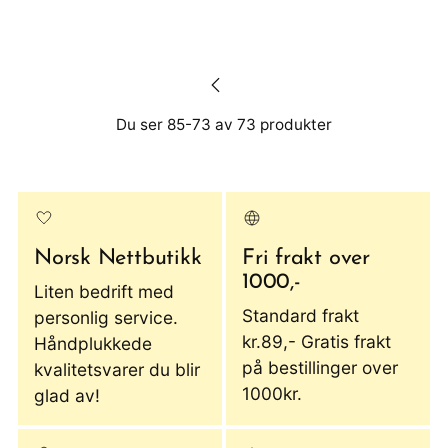
Du ser 85-73 av 73 produkter
Norsk Nettbutikk
Fri frakt over
1000,-
Liten bedrift med
Standard frakt
personlig service.
kr.89,- Gratis frakt
Håndplukkede
på bestillinger over
kvalitetsvarer du blir
1000kr.
glad av!