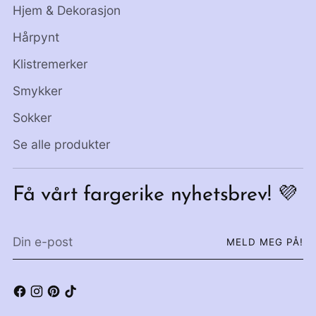
Hjem & Dekorasjon
Hårpynt
Klistremerker
Smykker
Sokker
Se alle produkter
Få vårt fargerike nyhetsbrev! 💜
Din
MELD MEG PÅ!
e-
post