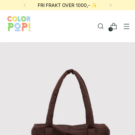
FRI FRAKT OVER 1000,- ✨
0