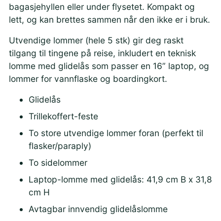
bagasjehyllen eller under flysetet. Kompakt og
lett, og kan brettes sammen når den ikke er i bruk.
Utvendige lommer (hele 5 stk) gir deg raskt
tilgang til tingene på reise, inkludert en teknisk
lomme med glidelås som passer en 16” laptop, og
lommer for vannflaske og boardingkort.
Glidelås
Trillekoffert-feste
To store utvendige lommer foran (perfekt til
flasker/paraply)
To sidelommer
Laptop-lomme med glidelås: 41,9 cm B x 31,8
cm H
Avtagbar innvendig glidelåslomme