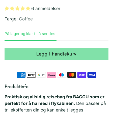
pris
6 anmeldelser
Farge:
Coffee
På lager og klar til å sendes
Legg i handlekurv
Produktinfo
Praktisk og allsidig reisebag fra BAGGU som er
perfekt for å ha med i flykabinen.
Den passer på
trillekofferten din og kan enkelt legges i