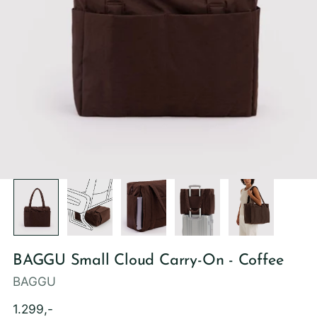
BAGGU Small Cloud Carry-On - Coffee
BAGGU
Ordinær
1.299,-