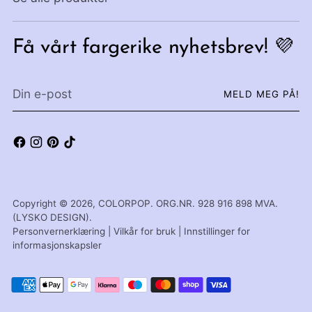
Få vårt fargerike nyhetsbrev! 💜
Din
MELD MEG PÅ!
e-
post
Copyright © 2026,
COLORPOP
. ORG.NR. 928 916 898 MVA.
(LYSKO DESIGN).
Personvernerklæring
|
Vilkår for bruk
|
Innstillinger for
informasjonskapsler