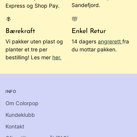
Sandefjord.
Express og Shop Pay.
Bærekraft
Enkel Retur
Vi pakker uten plast og
14 dagers
angrerett
fra
planter et tre per
du mottar pakken.
bestilling! Les mer
her.
INFO
Om Colorpop
Kundeklubb
Kontakt