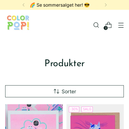
FRI FRAKT OVER 1000,- ✨
0
Produkter
Sorter
-30%
SALG