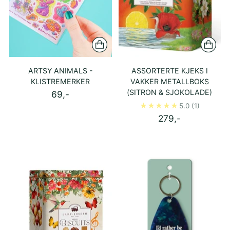
ARTSY ANIMALS -
ASSORTERTE KJEKS I
KLISTREMERKER
VAKKER METALLBOKS
(SITRON & SJOKOLADE)
69,-
5.0
(1)
279,-