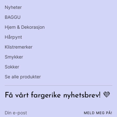
Nyheter
BAGGU
Hjem & Dekorasjon
Hårpynt
Klistremerker
Smykker
Sokker
Se alle produkter
Få vårt fargerike nyhetsbrev! 💜
Din
MELD MEG PÅ!
e-