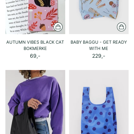
AUTUMN VIBES BLACK CAT
BABY BAGGU - GET READY
BOKMERKE
WITH ME
69,-
229,-