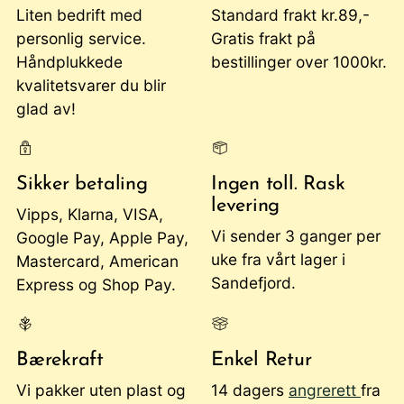
Liten bedrift med
Standard frakt kr.89,-
personlig service.
Gratis frakt på
Håndplukkede
bestillinger over 1000kr.
kvalitetsvarer du blir
glad av!
Sikker betaling
Ingen toll. Rask
levering
Vipps, Klarna, VISA,
Vi sender 3 ganger per
Google Pay, Apple Pay,
uke fra vårt lager i
Mastercard, American
Sandefjord.
Express og Shop Pay.
Bærekraft
Enkel Retur
Vi pakker uten plast og
14 dagers
angrerett
fra