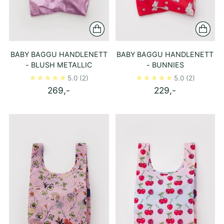
BABY BAGGU HANDLENETT
BABY BAGGU HANDLENETT
- BLUSH METALLIC
- BUNNIES
5.0
(2)
5.0
(2)
269,-
229,-