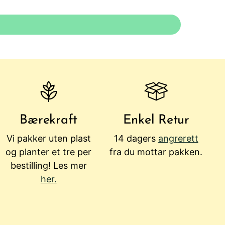
Bærekraft
Enkel Retur
Vi pakker uten plast
14 dagers
angrerett
og planter et tre per
fra du mottar pakken.
bestilling! Les mer
her.