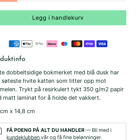
Legg i handlekurv
duktinfo
te dobbeltsidige bokmerket med blå dusk har
 søteste hvite katten som titter opp mot
melen. Trykt på resirkulert tykt 350 g/m2 papir
 matt laminat for å holde det vakkert.
 cm x 14,8 cm
FÅ POENG PÅ ALT DU HANDLER
— Bli med i
kundeklubben
vår og få fine belønninger.