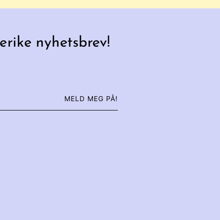
erike nyhetsbrev!
MELD MEG PÅ!