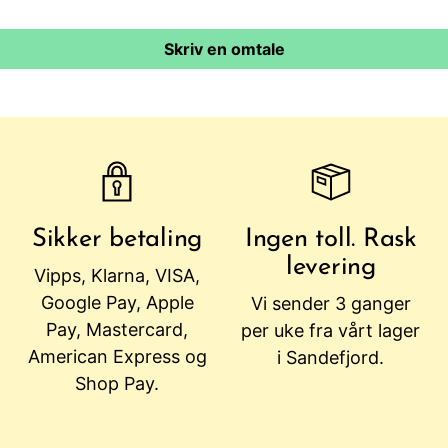
Skriv en omtale
Sikker betaling
Ingen toll. Rask
levering
Vipps, Klarna, VISA,
Google Pay, Apple
Vi sender 3 ganger
Pay, Mastercard,
per uke fra vårt lager
American Express og
i Sandefjord.
Shop Pay.