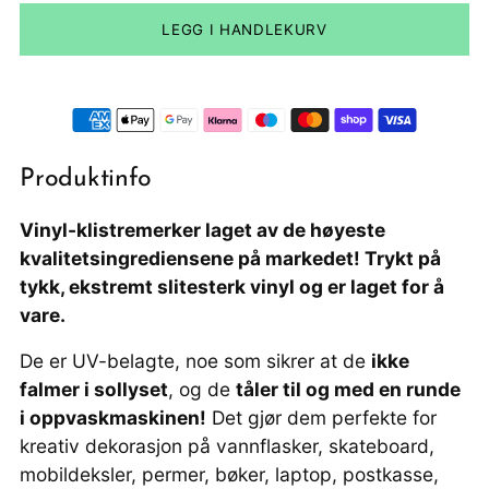
LEGG I HANDLEKURV
Produktinfo
Vinyl-klistremerker laget av de høyeste
kvalitetsingrediensene på markedet! Trykt på
tykk, ekstremt slitesterk vinyl og er laget for å
vare.
De er UV-belagte, noe som sikrer at de
ikke
falmer i sollyset
, og de
tåler til og med en runde
i oppvaskmaskinen!
Det gjør dem perfekte for
kreativ dekorasjon på vannflasker, skateboard,
mobildeksler, permer, bøker, laptop, postkasse,