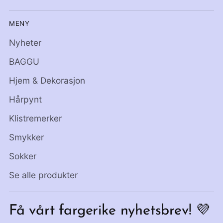
MENY
Nyheter
BAGGU
Hjem & Dekorasjon
Hårpynt
Klistremerker
Smykker
Sokker
Se alle produkter
Få vårt fargerike nyhetsbrev! 💜