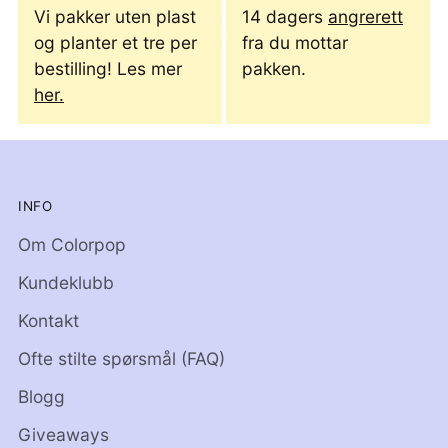
Vi pakker uten plast
14 dagers
angrerett
og planter et tre per
fra du mottar
bestilling! Les mer
pakken.
her.
INFO
Om Colorpop
Kundeklubb
Kontakt
Ofte stilte spørsmål (FAQ)
Blogg
Giveaways