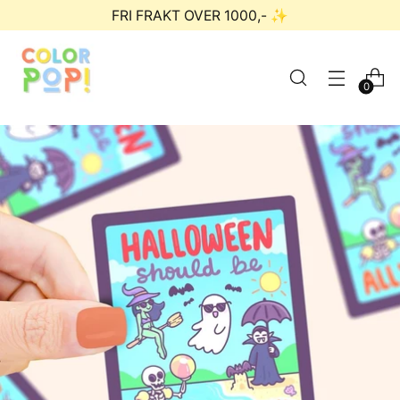
FRI FRAKT OVER 1000,- ✨
0