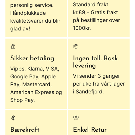
Standard frakt
personlig service.
kr.89,- Gratis frakt
Håndplukkede
på bestillinger over
kvalitetsvarer du blir
1000kr.
glad av!
Sikker betaling
Ingen toll. Rask
levering
Vipps, Klarna, VISA,
Vi sender 3 ganger
Google Pay, Apple
per uke fra vårt lager
Pay, Mastercard,
i Sandefjord.
American Express og
Shop Pay.
Bærekraft
Enkel Retur