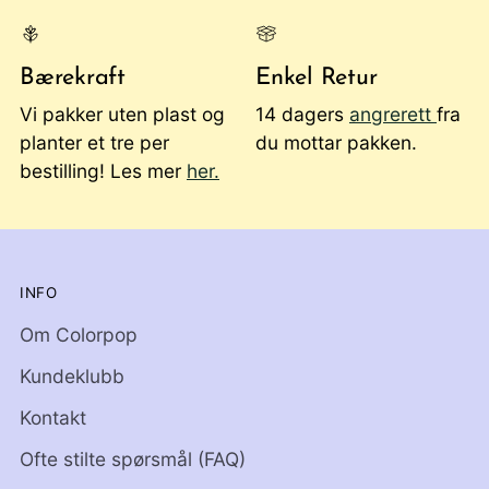
Bærekraft
Enkel Retur
Vi pakker uten plast og
14 dagers
angrerett
fra
planter et tre per
du mottar pakken.
bestilling! Les mer
her.
INFO
Om Colorpop
Kundeklubb
Kontakt
Ofte stilte spørsmål (FAQ)