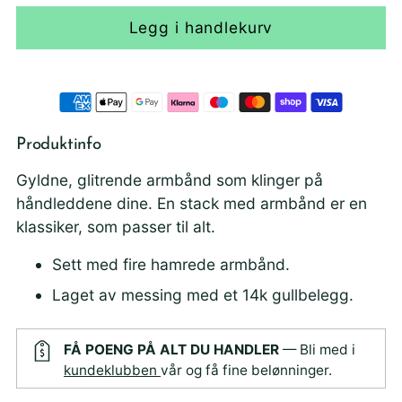
Legg i handlekurv
Produktinfo
Gyldne, glitrende armbånd som klinger på
håndleddene dine. En stack med armbånd er en
klassiker, som passer til alt.
Sett med fire hamrede armbånd.
Laget av messing med et 14k gullbelegg.
FÅ POENG PÅ ALT DU HANDLER
— Bli med i
kundeklubben
vår og få fine belønninger.