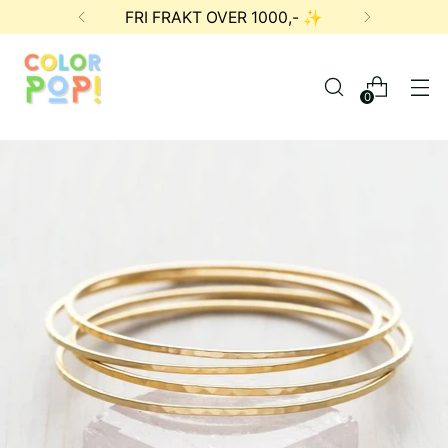
FRI FRAKT OVER 1000,- ✨
0