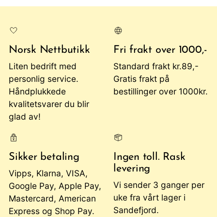
Norsk Nettbutikk
Fri frakt over 1000,-
Liten bedrift med
Standard frakt kr.89,-
personlig service.
Gratis frakt på
Håndplukkede
bestillinger over 1000kr.
kvalitetsvarer du blir
glad av!
Sikker betaling
Ingen toll. Rask
levering
Vipps, Klarna, VISA,
Vi sender 3 ganger per
Google Pay, Apple Pay,
uke fra vårt lager i
Mastercard, American
Sandefjord.
Express og Shop Pay.