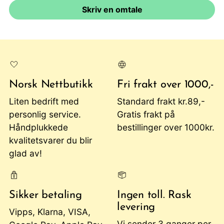
Skriv en omtale
Norsk Nettbutikk
Fri frakt over 1000,-
Liten bedrift med
Standard frakt kr.89,-
personlig service.
Gratis frakt på
Håndplukkede
bestillinger over 1000kr.
kvalitetsvarer du blir
glad av!
Sikker betaling
Ingen toll. Rask
levering
Vipps, Klarna, VISA,
Vi sender 3 ganger per