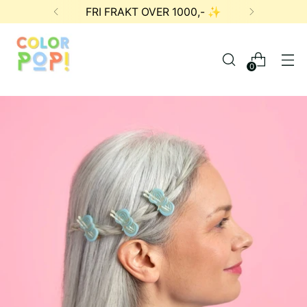
FRI FRAKT OVER 1000,- ✨
0