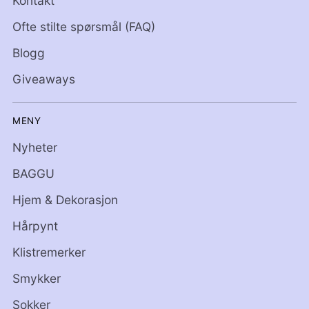
Kontakt
Ofte stilte spørsmål (FAQ)
Blogg
Giveaways
MENY
Nyheter
BAGGU
Hjem & Dekorasjon
Hårpynt
Klistremerker
Smykker
Sokker