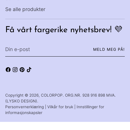
Se alle produkter
Få vårt fargerike nyhetsbrev! 💜
Din
MELD MEG PÅ!
e-
post
Copyright © 2026,
COLORPOP
. ORG.NR. 928 916 898 MVA.
(LYSKO DESIGN).
Personvernerklæring
|
Vilkår for bruk
|
Innstillinger for
informasjonskapsler