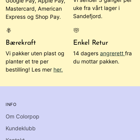
Google Pay, Apple Pay,
uke fra vårt lager i
Mastercard, American
Sandefjord.
Express og Shop Pay.
Bærekraft
Enkel Retur
Vi pakker uten plast og
14 dagers
angrerett
fra
planter et tre per
du mottar pakken.
bestilling! Les mer
her.
INFO
Om Colorpop
Kundeklubb