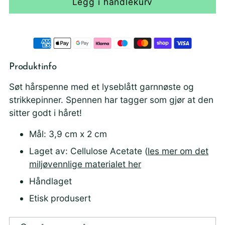
Legg i handlekurv
Produktinfo
Søt hårspenne med et lyseblått garnnøste og
strikkepinner. Spennen har tagger som gjør at den
sitter godt i håret!
Mål: 3,9 cm x 2 cm
Laget av: Cellulose Acetate (
les mer om det
miljøvennlige materialet her
Håndlaget
Etisk produsert