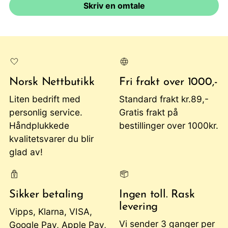
Skriv en omtale
Norsk Nettbutikk
Fri frakt over 1000,-
Liten bedrift med
Standard frakt kr.89,-
personlig service.
Gratis frakt på
Håndplukkede
bestillinger over 1000kr.
kvalitetsvarer du blir
glad av!
Sikker betaling
Ingen toll. Rask
levering
Vipps, Klarna, VISA,
Vi sender 3 ganger per
Google Pay, Apple Pay,