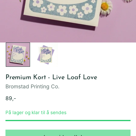
Premium Kort - Live Loaf Love
Bromstad Printing Co.
Ordinær
89,-
pris
På lager og klar til å sendes