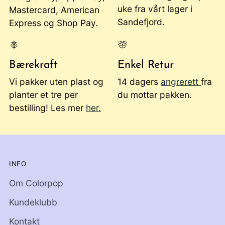
uke fra vårt lager i
Mastercard, American
Sandefjord.
Express og Shop Pay.
Bærekraft
Enkel Retur
Vi pakker uten plast og
14 dagers
angrerett
fra
planter et tre per
du mottar pakken.
bestilling! Les mer
her.
INFO
Om Colorpop
Kundeklubb
Kontakt