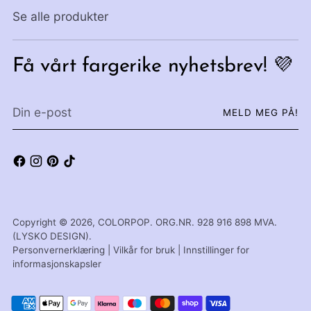
Se alle produkter
Få vårt fargerike nyhetsbrev! 💜
Din
MELD MEG PÅ!
e-
post
Copyright © 2026,
COLORPOP
. ORG.NR. 928 916 898 MVA.
(LYSKO DESIGN).
Personvernerklæring
|
Vilkår for bruk
|
Innstillinger for
informasjonskapsler