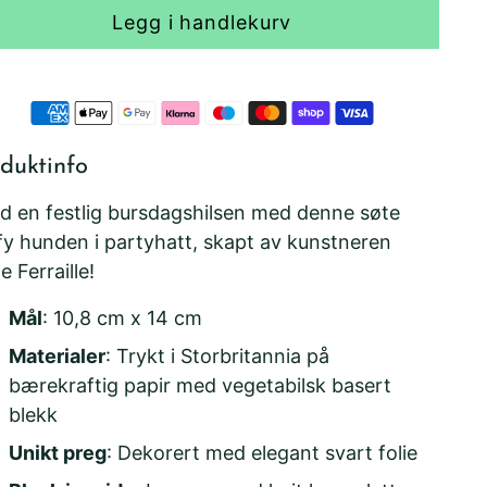
Legg i handlekurv
duktinfo
d en festlig bursdagshilsen med denne søte
ffy hunden i partyhatt, skapt av kunstneren
e Ferraille!
Mål
: 10,8 cm x 14 cm
Materialer
: Trykt i Storbritannia på
bærekraftig papir med vegetabilsk basert
blekk
Unikt preg
: Dekorert med elegant svart folie