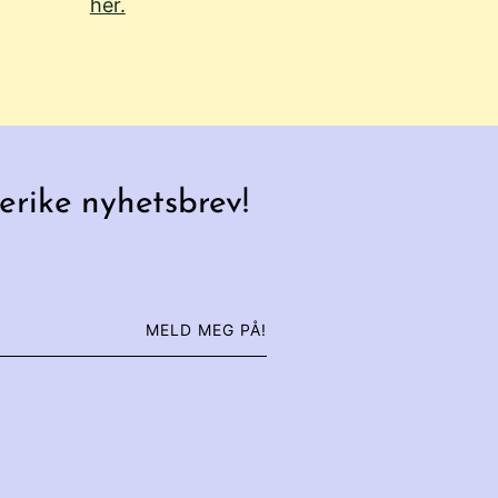
her.
erike nyhetsbrev!
MELD MEG PÅ!