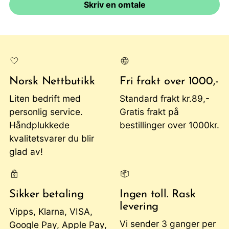
Skriv en omtale
Norsk Nettbutikk
Fri frakt over 1000,-
Liten bedrift med
Standard frakt kr.89,-
personlig service.
Gratis frakt på
Håndplukkede
bestillinger over 1000kr.
kvalitetsvarer du blir
glad av!
Sikker betaling
Ingen toll. Rask
levering
Vipps, Klarna, VISA,
Vi sender 3 ganger per
Google Pay, Apple Pay,