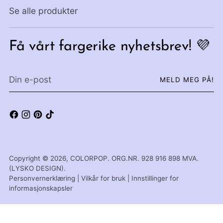
Se alle produkter
Få vårt fargerike nyhetsbrev! 💜
Din
MELD MEG PÅ!
e-
post
Copyright © 2026,
COLORPOP
. ORG.NR. 928 916 898 MVA.
(LYSKO DESIGN).
Personvernerklæring
|
Vilkår for bruk
|
Innstillinger for
informasjonskapsler