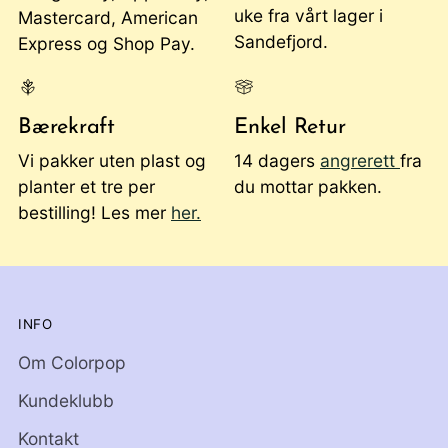
uke fra vårt lager i
Mastercard, American
Sandefjord.
Express og Shop Pay.
Bærekraft
Enkel Retur
Vi pakker uten plast og
14 dagers
angrerett
fra
planter et tre per
du mottar pakken.
bestilling! Les mer
her.
INFO
Om Colorpop
Kundeklubb
Kontakt