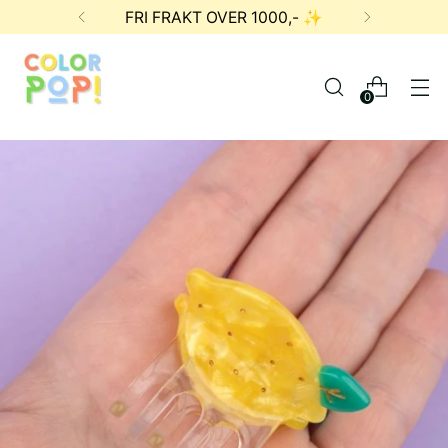
FRI FRAKT OVER 1000,- ✨
0