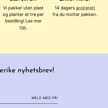
Vi pakker uten plast
14 dagers
angrerett
og planter et tre per
fra du mottar pakken.
bestilling! Les mer
her.
erike nyhetsbrev!
MELD MEG PÅ!