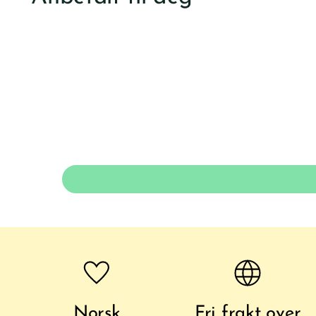
Norsk
Fri frakt over